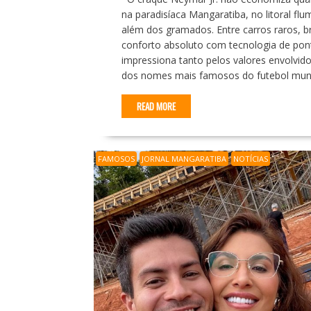
na paradisíaca Mangaratiba, no litoral fl
além dos gramados. Entre carros raros, br
conforto absoluto com tecnologia de pon
impressiona tanto pelos valores envolvid
dos nomes mais famosos do futebol mund
READ MORE
FAMOSOS
JORNAL MANGARATIBA
NOTÍCIAS