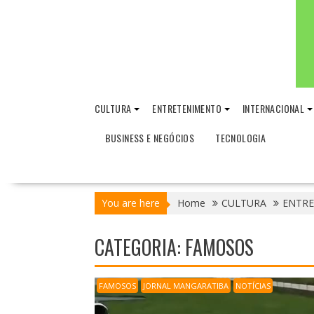
CULTURA
ENTRETENIMENTO
INTERNACIONAL
BUSINESS E NEGÓCIOS
TECNOLOGIA
You are here
Home
CULTURA
ENTR
CATEGORIA:
FAMOSOS
FAMOSOS
JORNAL MANGARATIBA
NOTÍCIAS