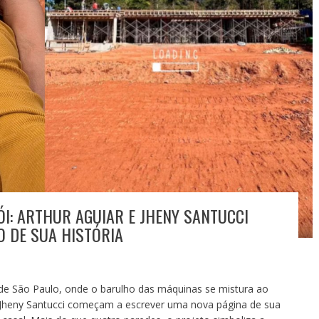
I: ARTHUR AGUIAR E JHENY SANTUCCI
 DE SUA HISTÓRIA
de São Paulo, onde o barulho das máquinas se mistura ao
e Jheny Santucci começam a escrever uma nova página de sua