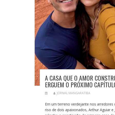
A CASA QUE O AMOR CONSTRÓ
ERGUEM O PRÓXIMO CAPÍTULO
JORNAL MANGARATIBA
Em um terreno verdejante nos arredores 
riso de dois apaixonados, Arthur Aguiar 