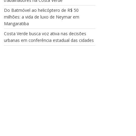
trabalhadores na Costa Verde
Do Batmóvel ao helicóptero de R$ 50
milhões: a vida de luxo de Neymar em
Mangaratiba
Costa Verde busca voz ativa nas decisões
urbanas em conferência estadual das cidades