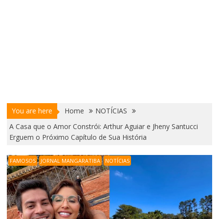
You are here
Home
NOTÍCIAS
A Casa que o Amor Constrói: Arthur Aguiar e Jheny Santucci
Erguem o Próximo Capítulo de Sua História
FAMOSOS
JORNAL MANGARATIBA
NOTÍCIAS