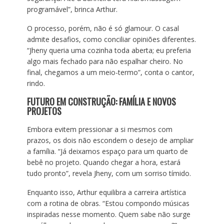
programável”, brinca Arthur.
O processo, porém, não é só glamour. O casal
admite desafios, como conciliar opiniões diferentes.
“Jheny queria uma cozinha toda aberta; eu preferia
algo mais fechado para não espalhar cheiro. No
final, chegamos a um meio-termo”, conta o cantor,
rindo.
FUTURO EM CONSTRUÇÃO: FAMÍLIA E NOVOS
PROJETOS
Embora evitem pressionar a si mesmos com
prazos, os dois não escondem o desejo de ampliar
a família. “Já deixamos espaço para um quarto de
bebê no projeto. Quando chegar a hora, estará
tudo pronto”, revela Jheny, com um sorriso tímido.
Enquanto isso, Arthur equilibra a carreira artística
com a rotina de obras. “Estou compondo músicas
inspiradas nesse momento. Quem sabe não surge