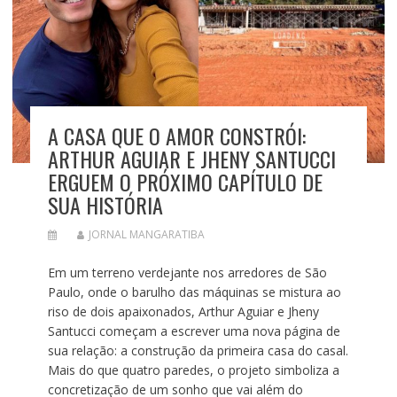
A CASA QUE O AMOR CONSTRÓI:
ARTHUR AGUIAR E JHENY SANTUCCI
ERGUEM O PRÓXIMO CAPÍTULO DE
SUA HISTÓRIA
JORNAL MANGARATIBA
Em um terreno verdejante nos arredores de São
Paulo, onde o barulho das máquinas se mistura ao
riso de dois apaixonados, Arthur Aguiar e Jheny
Santucci começam a escrever uma nova página de
sua relação: a construção da primeira casa do casal.
Mais do que quatro paredes, o projeto simboliza a
concretização de um sonho que vai além do