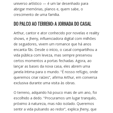
universo artístico — é um lar desenhado para
abrigar memórias, planos e, quem sabe, o
crescimento de uma família.
DO PALCO AO TERRENO: A JORNADA DO CASAL
Arthur, cantor e ator conhecido por novelas e reality
shows, e Jheny, influenciadora digital com milhões
de seguidores, vivem um romance que há anos
encanta fãs. Desde o início, o casal compartilhou a
vida pública com leveza, mas sempre preservou
certos momentos a portas fechadas. Agora, ao
lançar as bases da nova casa, eles abrem uma
janela íntima para o mundo. “É nosso refúgio, onde
queremos criar raízes”, afirma Arthur, em conversa
exclusiva durante uma visita às obras.
O terreno, adquirido há pouco mais de um ano, foi
escolhido a dedo. “Procuramos um lugar tranquilo,
próximo à natureza, mas não isolado. Queremos
sentir a vida pulsando ao redor”, explica Jheny, que