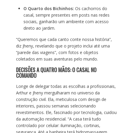
O Quarto dos Bichinhos:
Os cachorros do
casal, sempre presentes em posts nas redes
sociais, ganharão um ambiente com acesso
direto ao jardim.
“Queremos que cada canto conte nossa história”,
diz Jheny, revelando que o projeto inclui até uma
“parede das viagens”, com fotos e objetos
coletados em suas aventuras pelo mundo.
DECISÕES A QUATRO MÃOS: O CASAL NO
COMANDO
Longe de delegar todas as escolhas a profissionais,
Arthur e Jheny mergulharam no universo da
construção civil. Ela, meticulosa com design de
interiores, passou semanas selecionando
revestimentos. Ele, fascinado por tecnologia, cuidou
da automação residencial. “A casa terá tudo
controlado por celular: iluminação, cortinas,
segurança. Até a banheira terá hidromassagem