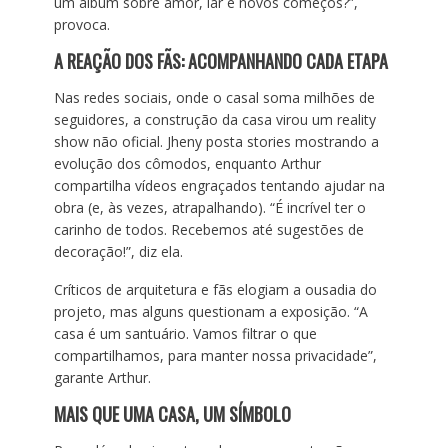
um álbum sobre amor, lar e novos começos?”,
provoca.
A REAÇÃO DOS FÃS: ACOMPANHANDO CADA ETAPA
Nas redes sociais, onde o casal soma milhões de
seguidores, a construção da casa virou um reality
show não oficial. Jheny posta stories mostrando a
evolução dos cômodos, enquanto Arthur
compartilha vídeos engraçados tentando ajudar na
obra (e, às vezes, atrapalhando). “É incrível ter o
carinho de todos. Recebemos até sugestões de
decoração!”, diz ela.
Críticos de arquitetura e fãs elogiam a ousadia do
projeto, mas alguns questionam a exposição. “A
casa é um santuário. Vamos filtrar o que
compartilhamos, para manter nossa privacidade”,
garante Arthur.
MAIS QUE UMA CASA, UM SÍMBOLO