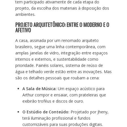
tem participado ativamente de cada etapa do
projeto, da escolha dos materiais à disposição dos
ambientes.
PROJETO ARQUITETÔNICO: ENTRE O MODERNO E O
AFETIVO
A casa, assinada por um renomado arquiteto
brasileiro, segue uma linha contemporânea, com
amplas janelas de vidro, integração entre espaços
internos e externos, e sustentabilidade como
prioridade. Painéis solares, sistema de reúso de
água e telhado verde estão entre as inovações. Mas
são os detalhes pessoais que roubam a cena:
A Sala de Música:
Um espaço acústico para
Arthur compor e ensaiar, com prateleiras que
exibirão troféus e discos de ouro.
O Estúdio de Conteúdo:
Projetado por Jheny,
terá iluminação profissional e fundos
customizáveis para suas produções digitais.