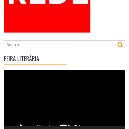
FEIRA LITERÁRIA
Tocador
de
vídeo