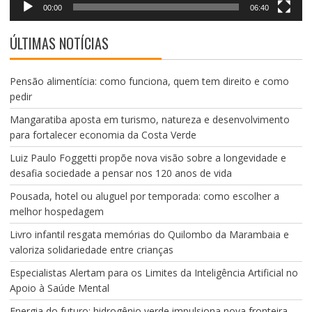
00:00
06:40
ÚLTIMAS NOTÍCIAS
Pensão alimentícia: como funciona, quem tem direito e como
pedir
Mangaratiba aposta em turismo, natureza e desenvolvimento
para fortalecer economia da Costa Verde
Luiz Paulo Foggetti propõe nova visão sobre a longevidade e
desafia sociedade a pensar nos 120 anos de vida
Pousada, hotel ou aluguel por temporada: como escolher a
melhor hospedagem
Livro infantil resgata memórias do Quilombo da Marambaia e
valoriza solidariedade entre crianças
Especialistas Alertam para os Limites da Inteligência Artificial no
Apoio à Saúde Mental
Energia do futuro: hidrogênio verde impulsiona nova fronteira