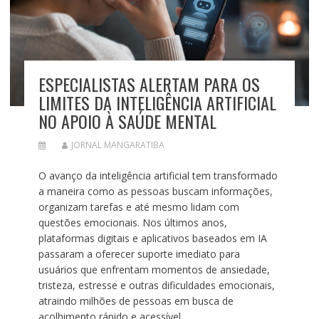
ESPECIALISTAS ALERTAM PARA OS
LIMITES DA INTELIGÊNCIA ARTIFICIAL
NO APOIO À SAÚDE MENTAL
JORNAL MANGARATIBA
O avanço da inteligência artificial tem transformado
a maneira como as pessoas buscam informações,
organizam tarefas e até mesmo lidam com
questões emocionais. Nos últimos anos,
plataformas digitais e aplicativos baseados em IA
passaram a oferecer suporte imediato para
usuários que enfrentam momentos de ansiedade,
tristeza, estresse e outras dificuldades emocionais,
atraindo milhões de pessoas em busca de
acolhimento rápido e acessível.