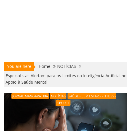
You are here
Home
NOTÍCIAS
Especialistas Alertam para os Limites da Inteligência Artificial no
Apoio à Saúde Mental
JORNAL MANGARATIBA
NOTÍCIAS
SAÚDE - BEM ESTAR - FITNESS -
ESPORTE