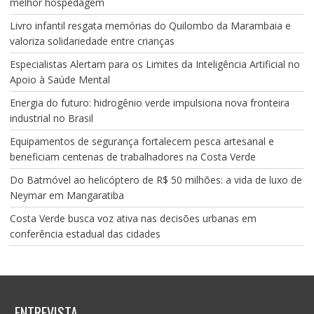
melhor hospedagem
Livro infantil resgata memórias do Quilombo da Marambaia e
valoriza solidariedade entre crianças
Especialistas Alertam para os Limites da Inteligência Artificial no
Apoio à Saúde Mental
Energia do futuro: hidrogênio verde impulsiona nova fronteira
industrial no Brasil
Equipamentos de segurança fortalecem pesca artesanal e
beneficiam centenas de trabalhadores na Costa Verde
Do Batmóvel ao helicóptero de R$ 50 milhões: a vida de luxo de
Neymar em Mangaratiba
Costa Verde busca voz ativa nas decisões urbanas em
conferência estadual das cidades
ENTREVISTA