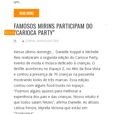
um…
READ MORE
FAMOSOS MIRINS PARTICIPAM DO
“CARIOCA PARTY”
ESTILO
JORNAL MANGARATIBA
Nesse último domingo , Danielle Koppel e Michelle
Reis realizaram a segunda edição do Carioca Party,
evento de moda e música dedicado à crianças. O
desfile aconteceu no Espaço Z, no Alto da Boa Vista
e contou a presença de 70 crianças na passarela
mostrando looks de três marcas. Essa edição
contou com alguns food trucks no espaço .
“Fizemos alguns ajustes para melhorar a
experiência dos pais e das crianças. Nosso intuito é
que todos saiam felizes”, afirma Danielle. As atrizes
Letícia Peroni, Myrella Victoria que estão em
“Topíssima”…