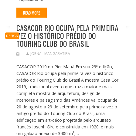
READ MORE
CASACOR RIO OCUPA PELA PRIMEIRA
VEZ O HISTÓRICO PRÉDIO DO
DESIGN
TOURING CLUB DO BRASIL
JORNAL MANGARATIBA
CASACOR 2019 no Pier Mauá Em sua 29ª edição,
CASACOR Rio ocupa pela primeira vez o histórico
prédio do Touring Club do Brasil A mostra Casa Cor
2019, tradicional evento que traz a maior e mais
completa mostra de arquitetura, design de
interiores e paisagismo das Américas vai ocupar de
20 de agosto a 29 de setembro pela primeira vez o
antigo prédio do Touring Club do Brasil, uma
edificação em art-déco projetada pelo arquiteto
francês Joseph Gire e construída em 1920; e mais
um galpão anexo de 3400 m²,…