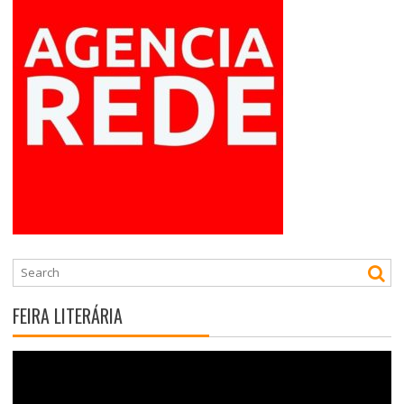
FEIRA LITERÁRIA
Tocador
de
vídeo