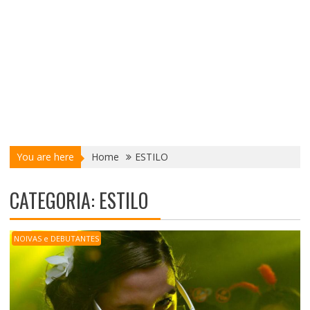
You are here
Home
ESTILO
CATEGORIA:
ESTILO
NOIVAS e DEBUTANTES