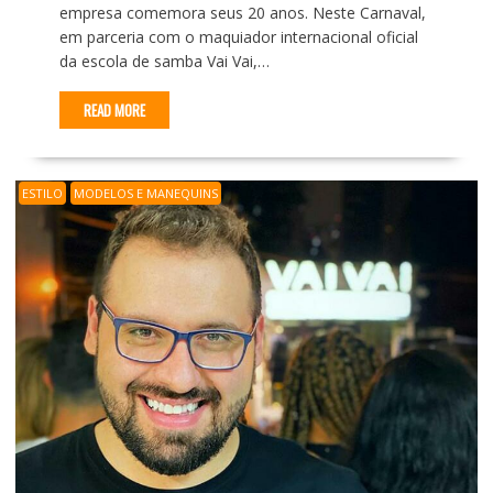
empresa comemora seus 20 anos. Neste Carnaval,
em parceria com o maquiador internacional oficial
da escola de samba Vai Vai,…
READ MORE
ESTILO
MODELOS E MANEQUINS