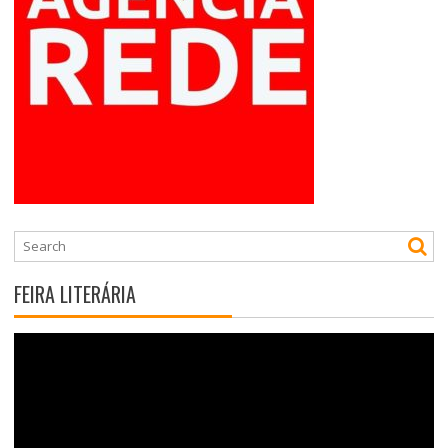
FEIRA LITERÁRIA
Tocador
de
vídeo