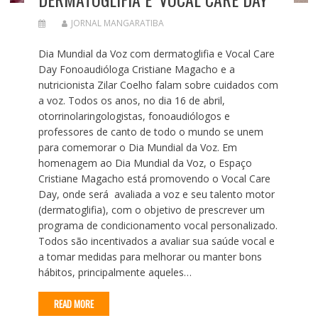
JORNAL MANGARATIBA
Dia Mundial da Voz com dermatoglifia e Vocal Care
Day Fonoaudióloga Cristiane Magacho e a
nutricionista Zilar Coelho falam sobre cuidados com
a voz. Todos os anos, no dia 16 de abril,
otorrinolaringologistas, fonoaudiólogos e
professores de canto de todo o mundo se unem
para comemorar o Dia Mundial da Voz. Em
homenagem ao Dia Mundial da Voz, o Espaço
Cristiane Magacho está promovendo o Vocal Care
Day, onde será avaliada a voz e seu talento motor
(dermatoglifia), com o objetivo de prescrever um
programa de condicionamento vocal personalizado.
Todos são incentivados a avaliar sua saúde vocal e
a tomar medidas para melhorar ou manter bons
hábitos, principalmente aqueles…
READ MORE