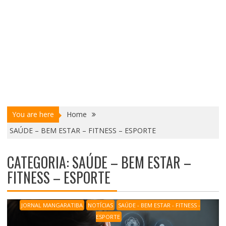
You are here
Home
SAÚDE – BEM ESTAR – FITNESS – ESPORTE
CATEGORIA:
SAÚDE – BEM ESTAR –
FITNESS – ESPORTE
JORNAL MANGARATIBA
NOTÍCIAS
SAÚDE - BEM ESTAR - FITNESS -
ESPORTE