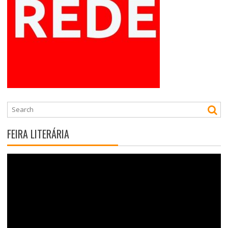
FEIRA LITERÁRIA
Tocador
de
vídeo