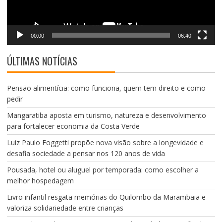
00:00
06:40
ÚLTIMAS NOTÍCIAS
Pensão alimentícia: como funciona, quem tem direito e como
pedir
Mangaratiba aposta em turismo, natureza e desenvolvimento
para fortalecer economia da Costa Verde
Luiz Paulo Foggetti propõe nova visão sobre a longevidade e
desafia sociedade a pensar nos 120 anos de vida
Pousada, hotel ou aluguel por temporada: como escolher a
melhor hospedagem
Livro infantil resgata memórias do Quilombo da Marambaia e
valoriza solidariedade entre crianças