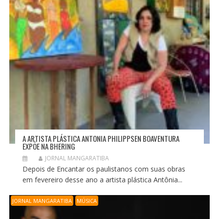
A ARTISTA PLÁSTICA ANTONIA PHILIPPSEN BOAVENTURA
EXPÕE NA BHERING
JORNAL MANGARATIBA
Depois de Encantar os paulistanos com suas obras
em fevereiro desse ano a artista plástica Antônia...
JORNAL MANGARATIBA
MÚSICA