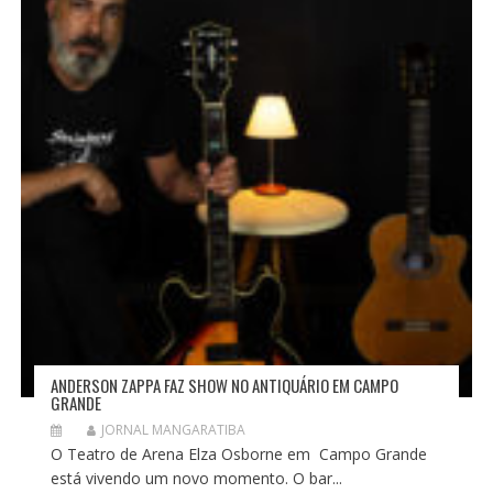
ANDERSON ZAPPA FAZ SHOW NO ANTIQUÁRIO EM CAMPO
GRANDE
JORNAL MANGARATIBA
O Teatro de Arena Elza Osborne em Campo Grande
está vivendo um novo momento. O bar...