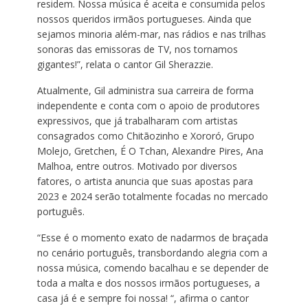
residem. Nossa música é aceita e consumida pelos
nossos queridos irmãos portugueses. Ainda que
sejamos minoria além-mar, nas rádios e nas trilhas
sonoras das emissoras de TV, nos tornamos
gigantes!”, relata o cantor Gil Sherazzie.
Atualmente, Gil administra sua carreira de forma
independente e conta com o apoio de produtores
expressivos, que já trabalharam com artistas
consagrados como Chitãozinho e Xororó, Grupo
Molejo, Gretchen, É O Tchan, Alexandre Pires, Ana
Malhoa, entre outros. Motivado por diversos
fatores, o artista anuncia que suas apostas para
2023 e 2024 serão totalmente focadas no mercado
português.
“Esse é o momento exato de nadarmos de braçada
no cenário português, transbordando alegria com a
nossa música, comendo bacalhau e se depender de
toda a malta e dos nossos irmãos portugueses, a
casa já é e sempre foi nossa! “, afirma o cantor