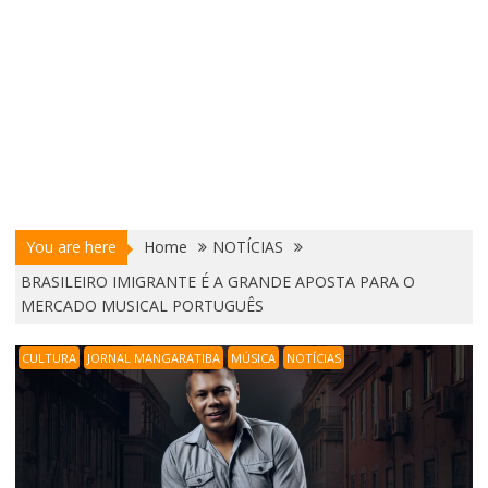
You are here
Home
NOTÍCIAS
BRASILEIRO IMIGRANTE É A GRANDE APOSTA PARA O
MERCADO MUSICAL PORTUGUÊS
CULTURA
JORNAL MANGARATIBA
MÚSICA
NOTÍCIAS