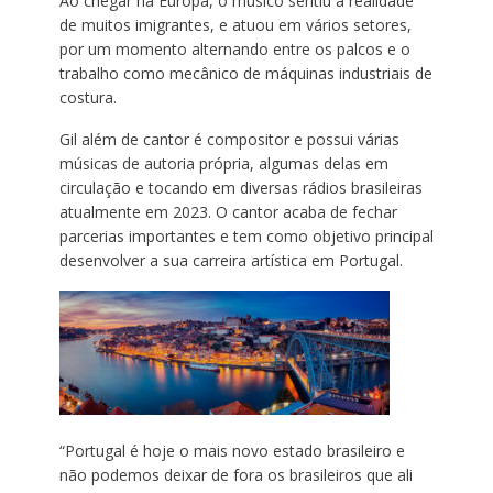
Ao chegar na Europa, o músico sentiu a realidade
de muitos imigrantes, e atuou em vários setores,
por um momento alternando entre os palcos e o
trabalho como mecânico de máquinas industriais de
costura.
Gil além de cantor é compositor e possui várias
músicas de autoria própria, algumas delas em
circulação e tocando em diversas rádios brasileiras
atualmente em 2023. O cantor acaba de fechar
parcerias importantes e tem como objetivo principal
desenvolver a sua carreira artística em Portugal.
“Portugal é hoje o mais novo estado brasileiro e
não podemos deixar de fora os brasileiros que ali