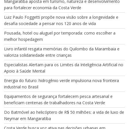
Mangaratiba aposta em turismo, natureza e desenvolvimento
para fortalecer economia da Costa Verde
Luiz Paulo Foggetti propõe nova visão sobre a longevidade e
desafia sociedade a pensar nos 120 anos de vida
Pousada, hotel ou aluguel por temporada: como escolher a
melhor hospedagem
Livro infantil resgata memórias do Quilombo da Marambaia e
valoriza solidariedade entre crianças
Especialistas Alertam para os Limites da Inteligência Artificial no
Apoio à Saúde Mental
Energia do futuro: hidrogênio verde impulsiona nova fronteira
industrial no Brasil
Equipamentos de segurança fortalecem pesca artesanal e
beneficiam centenas de trabalhadores na Costa Verde
Do Batmóvel ao helicóptero de R$ 50 milhões: a vida de luxo de
Neymar em Mangaratiba
Costa Verde busca voz ativa nas decisões urbanas em