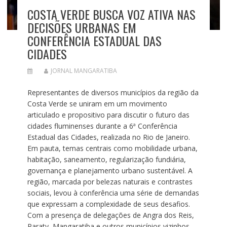
COSTA VERDE BUSCA VOZ ATIVA NAS
DECISÕES URBANAS EM
CONFERÊNCIA ESTADUAL DAS
CIDADES
JORNAL MANGARATIBA
Representantes de diversos municípios da região da
Costa Verde se uniram em um movimento
articulado e propositivo para discutir o futuro das
cidades fluminenses durante a 6ª Conferência
Estadual das Cidades, realizada no Rio de Janeiro.
Em pauta, temas centrais como mobilidade urbana,
habitação, saneamento, regularização fundiária,
governança e planejamento urbano sustentável. A
região, marcada por belezas naturais e contrastes
sociais, levou à conferência uma série de demandas
que expressam a complexidade de seus desafios.
Com a presença de delegações de Angra dos Reis,
Paraty, Mangaratiba e outros municípios vizinhos,…