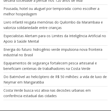
desafia sociedade a pensar nos 120 anos de vida
Pousada, hotel ou aluguel por temporada: como escolher a
melhor hospedagem
Livro infantil resgata memórias do Quilombo da Marambaia e
valoriza solidariedade entre crianças
Especialistas Alertam para os Limites da Inteligência Artificial no
Apoio à Saúde Mental
Energia do futuro: hidrogênio verde impulsiona nova fronteira
industrial no Brasil
Equipamentos de segurança fortalecem pesca artesanal e
beneficiam centenas de trabalhadores na Costa Verde
Do Batmóvel ao helicóptero de R$ 50 milhões: a vida de luxo de
Neymar em Mangaratiba
Costa Verde busca voz ativa nas decisões urbanas em
conferência estadual das cidades