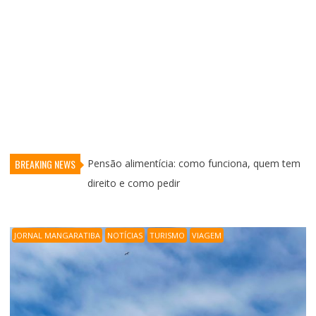
BREAKING NEWS
Mangaratiba aposta em turismo, natureza e
desenvolvimento para fortalecer economia da
Costa Verde
JORNAL MANGARATIBA
NOTÍCIAS
TURISMO
VIAGEM