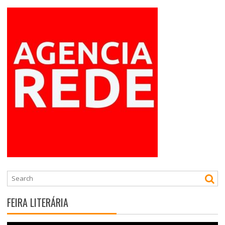
T
S
FEIRA LITERÁRIA