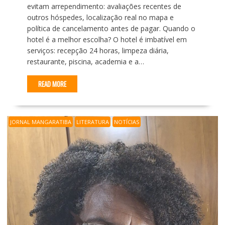
evitam arrependimento: avaliações recentes de
outros hóspedes, localização real no mapa e
política de cancelamento antes de pagar. Quando o
hotel é a melhor escolha? O hotel é imbatível em
serviços: recepção 24 horas, limpeza diária,
restaurante, piscina, academia e a…
READ MORE
JORNAL MANGARATIBA
LITERATURA
NOTÍCIAS