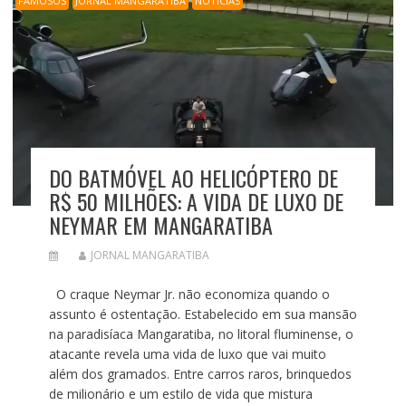
FAMOSOS
JORNAL MANGARATIBA
NOTÍCIAS
DO BATMÓVEL AO HELICÓPTERO DE
R$ 50 MILHÕES: A VIDA DE LUXO DE
NEYMAR EM MANGARATIBA
JORNAL MANGARATIBA
O craque Neymar Jr. não economiza quando o
assunto é ostentação. Estabelecido em sua mansão
na paradisíaca Mangaratiba, no litoral fluminense, o
atacante revela uma vida de luxo que vai muito
além dos gramados. Entre carros raros, brinquedos
de milionário e um estilo de vida que mistura