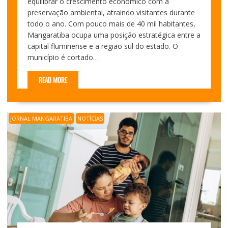
equilibrar o crescimento econômico com a
preservação ambiental, atraindo visitantes durante
todo o ano. Com pouco mais de 40 mil habitantes,
Mangaratiba ocupa uma posição estratégica entre a
capital fluminense e a região sul do estado. O
município é cortado…
READ MORE
JORNAL MANGARATIBA
NOTÍCIAS