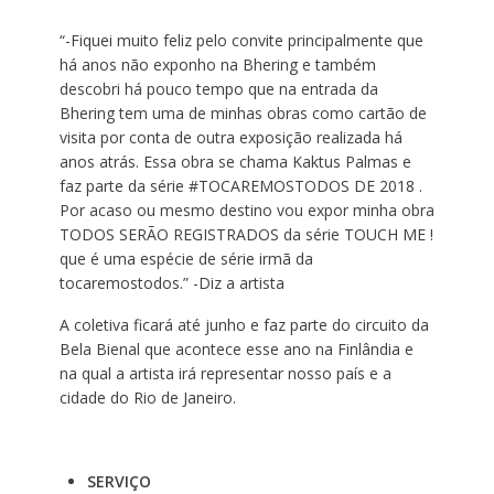
“-Fiquei muito feliz pelo convite principalmente que
há anos não exponho na Bhering e também
descobri há pouco tempo que na entrada da
Bhering tem uma de minhas obras como cartão de
visita por conta de outra exposição realizada há
anos atrás. Essa obra se chama Kaktus Palmas e
faz parte da série #TOCAREMOSTODOS DE 2018 .
Por acaso ou mesmo destino vou expor minha obra
TODOS SERÃO REGISTRADOS da série TOUCH ME !
que é uma espécie de série irmã da
tocaremostodos.” -Diz a artista
A coletiva ficará até junho e faz parte do circuito da
Bela Bienal que acontece esse ano na Finlândia e
na qual a artista irá representar nosso país e a
cidade do Rio de Janeiro.
SERVIÇO