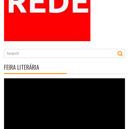
FEIRA LITERÁRIA
Tocador
de
vídeo