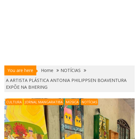
You are here
Home
NOTÍCIAS
A ARTISTA PLÁSTICA ANTONIA PHILIPPSEN BOAVENTURA
EXPÕE NA BHERING
CULTURA
JORNAL MANGARATIBA
MÚSICA
NOTÍCIAS