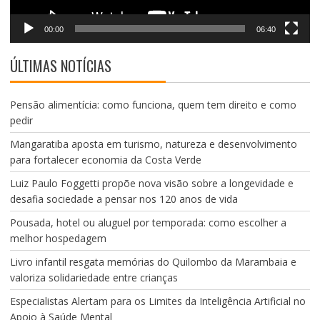
00:00
06:40
ÚLTIMAS NOTÍCIAS
Pensão alimentícia: como funciona, quem tem direito e como
pedir
Mangaratiba aposta em turismo, natureza e desenvolvimento
para fortalecer economia da Costa Verde
Luiz Paulo Foggetti propõe nova visão sobre a longevidade e
desafia sociedade a pensar nos 120 anos de vida
Pousada, hotel ou aluguel por temporada: como escolher a
melhor hospedagem
Livro infantil resgata memórias do Quilombo da Marambaia e
valoriza solidariedade entre crianças
Especialistas Alertam para os Limites da Inteligência Artificial no
Apoio à Saúde Mental