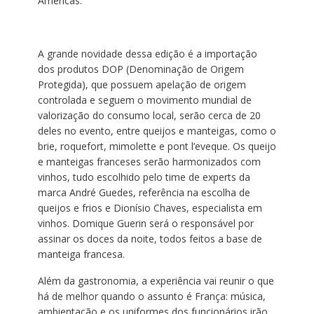
Américas.
A grande novidade dessa edição é a importação
dos produtos DOP (Denominação de Origem
Protegida), que possuem apelação de origem
controlada e seguem o movimento mundial de
valorização do consumo local, serão cerca de 20
deles no evento, entre queijos e manteigas, como o
brie, roquefort, mimolette e pont l’eveque. Os queijo
e manteigas franceses serão harmonizados com
vinhos, tudo escolhido pelo time de experts da
marca André Guedes, referência na escolha de
queijos e frios e Dionísio Chaves, especialista em
vinhos. Domique Guerin será o responsável por
assinar os doces da noite, todos feitos a base de
manteiga francesa.
Além da gastronomia, a experiência vai reunir o que
há de melhor quando o assunto é França: música,
ambientação e os uniformes dos funcionários irão