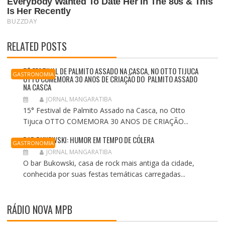
RELATED POSTS
5° FESTIVAL DE PALMITO ASSADO NA CASCA, NO OTTO TIJUCA
GASTRONOMIA
OTTO COMEMORA 30 ANOS DE CRIAÇÃO DO PALMITO ASSADO
NA CASCA
JORNAL MANGARATIBA
15° Festival de Palmito Assado na Casca, no Otto
Tijuca OTTO COMEMORA 30 ANOS DE CRIAÇÃO...
BAR BUKOWSKI: HUMOR EM TEMPO DE CÓLERA
GASTRONOMIA
JORNAL MANGARATIBA
O bar Bukowski, casa de rock mais antiga da cidade,
conhecida por suas festas temáticas carregadas...
RÁDIO NOVA MPB