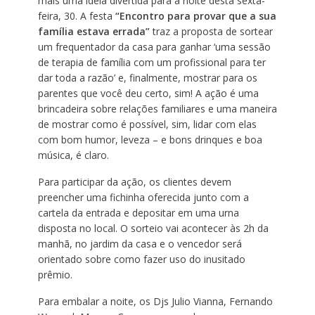
mais uma ideia divertida para a noite desta sexta-
feira, 30. A festa
“Encontro para provar que a sua
família estava errada”
traz a proposta de sortear
um frequentador da casa para ganhar ‘uma sessão
de terapia de família com um profissional para ter
dar toda a razão’ e, finalmente, mostrar para os
parentes que você deu certo, sim! A ação é uma
brincadeira sobre relações familiares e uma maneira
de mostrar como é possível, sim, lidar com elas
com bom humor, leveza – e bons drinques e boa
música, é claro.
Para participar da ação, os clientes devem
preencher uma fichinha oferecida junto com a
cartela da entrada e depositar em uma urna
disposta no local. O sorteio vai acontecer às 2h da
manhã, no jardim da casa e o vencedor será
orientado sobre como fazer uso do inusitado
prêmio.
Para embalar a noite, os Djs Julio Vianna, Fernando