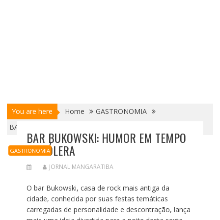
You are here
Home
GASTRONOMIA
BAR BUKOWSKI: HUMOR EM TEMPO DE CÓLERA
BAR BUKOWSKI: HUMOR EM TEMPO
DE CÓLERA
GASTRONOMIA
JORNAL MANGARATIBA
O bar Bukowski, casa de rock mais antiga da
cidade, conhecida por suas festas temáticas
carregadas de personalidade e descontração, lança