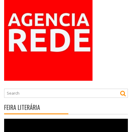
FEIRA LITERÁRIA
Tocador
de