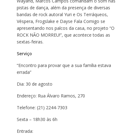
Wayand, Marcos Campos comandam o som nas
pistas de dança, além da presença de diversas
bandas de rock autoral Yuri e Os Terráqueos,
Véspera, Frogslake e Dayse Fala Comigo se
apresentando nos palcos da casa, no projeto “O
ROCK NÃO MORREU!”, que acontece todas as
sextas-feiras.
Serviço
“Encontro para provar que a sua família estava
errada”
Dia: 30 de agosto
Endereço: Rua Álvaro Ramos, 270
Telefone: (21) 2244-7303
Sexta – 18h30 às 6h
Entrada: