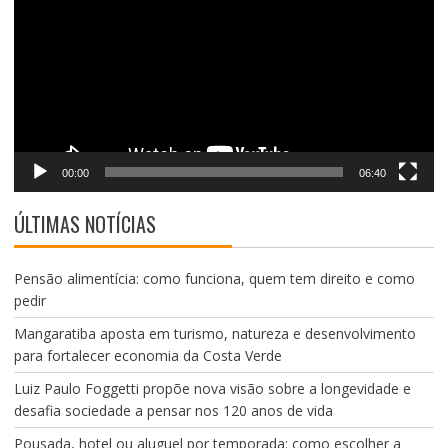
vídeo
00:00
06:40
ÚLTIMAS NOTÍCIAS
Pensão alimentícia: como funciona, quem tem direito e como
pedir
Mangaratiba aposta em turismo, natureza e desenvolvimento
para fortalecer economia da Costa Verde
Luiz Paulo Foggetti propõe nova visão sobre a longevidade e
desafia sociedade a pensar nos 120 anos de vida
Pousada, hotel ou aluguel por temporada: como escolher a