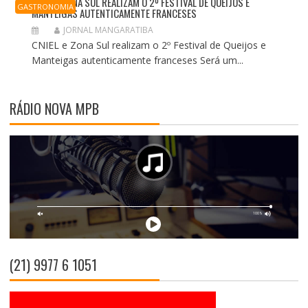
CNIEL E ZONA SUL REALIZAM O 2º FESTIVAL DE QUEIJOS E
GASTRONOMIA
MANTEIGAS AUTENTICAMENTE FRANCESES
JORNAL MANGARATIBA
CNIEL e Zona Sul realizam o 2º Festival de Queijos e
Manteigas autenticamente franceses Será um...
RÁDIO NOVA MPB
(21) 9977 6 1051