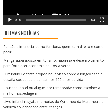
00:00
06:40
ÚLTIMAS NOTÍCIAS
Pensão alimentícia: como funciona, quem tem direito e como
pedir
Mangaratiba aposta em turismo, natureza e desenvolvimento
para fortalecer economia da Costa Verde
Luiz Paulo Foggetti propõe nova visão sobre a longevidade e
desafia sociedade a pensar nos 120 anos de vida
Pousada, hotel ou aluguel por temporada: como escolher a
melhor hospedagem
Livro infantil resgata memórias do Quilombo da Marambaia e
valoriza solidariedade entre crianças