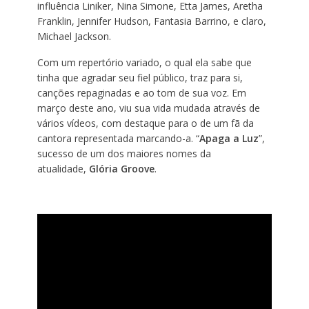
influência Liniker, Nina Simone, Etta James, Aretha
Franklin, Jennifer Hudson, Fantasia Barrino, e claro,
Michael Jackson.
Com um repertório variado, o qual ela sabe que
tinha que agradar seu fiel público, traz para si,
canções repaginadas e ao tom de sua voz. Em
março deste ano, viu sua vida mudada através de
vários vídeos, com destaque para o de um fã da
cantora representada marcando-a. “
Apaga a Luz
”,
sucesso de um dos maiores nomes da
atualidade,
Glória Groove
.