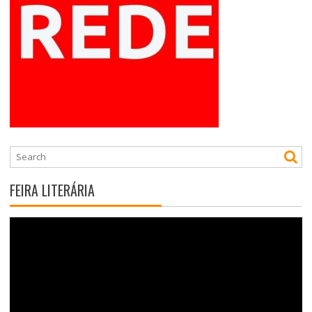
FEIRA LITERÁRIA
Tocador
de
vídeo