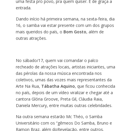
uma festa pro povo, pra quem quiser. É de graça a
entrada.
Dando início há primeira semana, na sexta-feira, dia
16, o samba vai estar presente com um dos grupos
mais queridos do país, o
Bom Gosto
, além de
outras atrações.
No sábado/17, quem vai comandar o palco
recheado de atrações locais, artistas iniciantes, uma
das pérolas da nossa música encontrada nos
coletivos, umas das vozes mais representantes da
Arte Na Rua,
Tábatha Aquino
, que ficou conhecida
no país, depois de um vídeo viralizar e chegar até a
cantora Glória Groove, Preta Gil, Cláudia Raia,
Daniela Mercury, entre muitas outras celebridades.
Na outra semana estarão Mc Théo, o Samba
Universitário com os “gêmeos Do Samba, Bruno e
Ramon Braz, além doRevelação, entre outros.