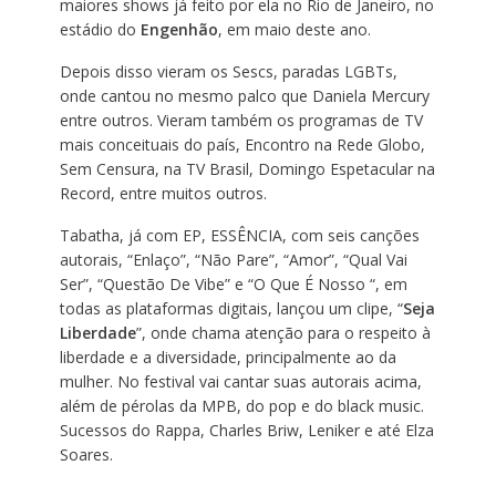
maiores shows já feito por ela no Rio de Janeiro, no
estádio do
Engenhão
, em maio deste ano.
Depois disso vieram os Sescs, paradas LGBTs,
onde cantou no mesmo palco que Daniela Mercury
entre outros. Vieram também os programas de TV
mais conceituais do país, Encontro na Rede Globo,
Sem Censura, na TV Brasil, Domingo Espetacular na
Record, entre muitos outros.
Tabatha, já com EP, ESSÊNCIA, com seis canções
autorais, “Enlaço”, “Não Pare”, “Amor”, “Qual Vai
Ser”, “Questão De Vibe” e “O Que É Nosso “, em
todas as plataformas digitais, lançou um clipe, “
Seja
Liberdade
”, onde chama atenção para o respeito à
liberdade e a diversidade, principalmente ao da
mulher. No festival vai cantar suas autorais acima,
além de pérolas da MPB, do pop e do black music.
Sucessos do Rappa, Charles Briw, Leniker e até Elza
Soares.