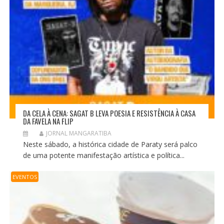
DA CELA À CENA: SAGAT B LEVA POESIA E RESISTÊNCIA À CASA
DA FAVELA NA FLIP
JORNAL MANGARATIBA
Neste sábado, a histórica cidade de Paraty será palco
de uma potente manifestação artística e política...
EVENTOS