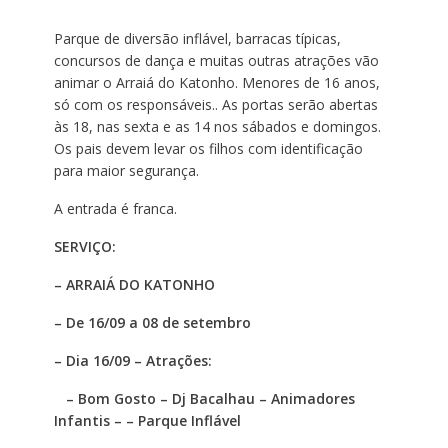
Parque de diversão inflável, barracas típicas,
concursos de dança e muitas outras atrações vão
animar o Arraiá do Katonho. Menores de 16 anos,
só com os responsáveis.. As portas serão abertas
às 18, nas sexta e as 14 nos sábados e domingos.
Os pais devem levar os filhos com identificação
para maior segurança.
A entrada é franca.
SERVIÇO:
– ARRAIÁ DO KATONHO
– De 16/09 a 08 de setembro
– Dia 16/09 – Atrações:
– Bom Gosto – Dj Bacalhau – Animadores
Infantis – – Parque Inflável