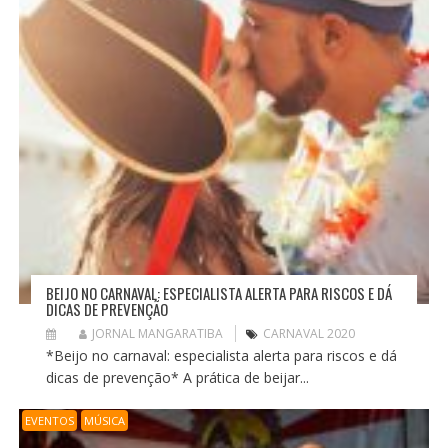
BEIJO NO CARNAVAL: ESPECIALISTA ALERTA PARA RISCOS E DÁ
DICAS DE PREVENÇÃO
JORNAL MANGARATIBA
CARNAVAL 2020
*Beijo no carnaval: especialista alerta para riscos e dá
dicas de prevenção* A prática de beijar...
EVENTOS
MÚSICA