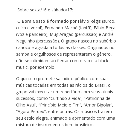
Sobre sexta/16 e sábado/17:
O
Bom Gosto é formado
por Flávio Régis (surdo,
cuíca e vocal); Fernando Macaé (tantã); Fábio Beça
(voz e pandeiro); Mug Aragão (percussão) e André
Neguinho (percussão). O grupo nasceu no subúrbio
carioca e agrada a todas as classes. Originados no
samba e orgulhosos de representarem o gênero,
não se intimidam ao flertar com o rap e a black
music, por exemplo.
O quinteto promete sacudir o público com suas
músicas tocadas em todas as rádios do Brasil, o
grupo vai executar um repertório com seus atuais
sucessos, como “Curtindo a Vida”, “Patricinha de
Olho Azul”, “Princípio Meio e Fim”, “Amor Bipolar”,
“Agora Perdeu”, entre outras. Os músicos trazem
seu estilo alegre, animado e apimentado com uma
mistura de instrumentos bem brasileiros.