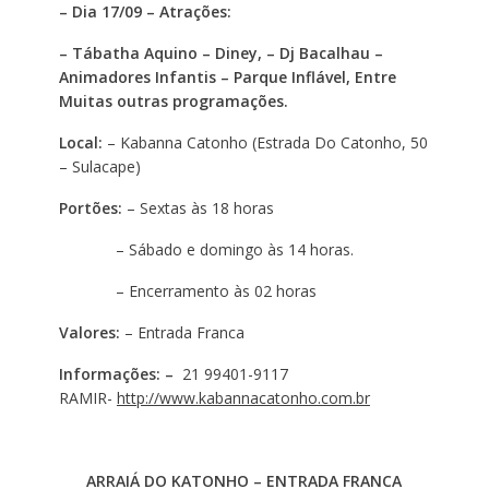
– Dia 17/09 – Atrações:
– Tábatha Aquino – Diney, – Dj Bacalhau –
Animadores Infantis – Parque Inflável, Entre
Muitas outras programações.
Local:
– Kabanna Catonho (Estrada Do Catonho, 50
– Sulacape)
Portões:
– Sextas às 18 horas
– Sábado e domingo às 14 horas.
– Encerramento às 02 horas
Valores:
– Entrada Franca
Informações: –
21 99401-9117
RAMIR-
http://www.kabannacatonho.com.br
ARRAIÁ DO KATONHO – ENTRADA FRANCA