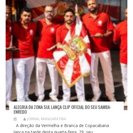
ALEGRIA DA ZONA SUL LANÇA CLIP OFICIAL DO SEU SAMBA-
ENREDO
JORNAL MANGARATIBA
A direção da Vermelha e Branca de Copacabana
lança na tarde desta quarta-feira, 29, seu...