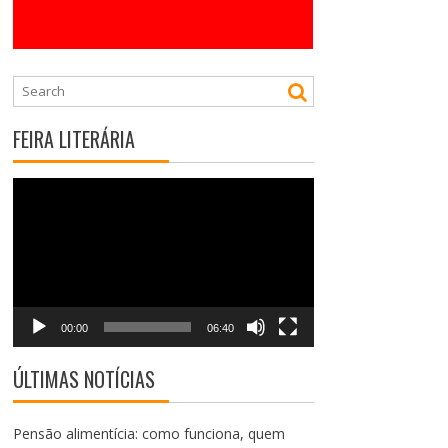
FEIRA LITERÁRIA
Tocador
de
vídeo
00:00
06:40
ÚLTIMAS NOTÍCIAS
Pensão alimentícia: como funciona, quem