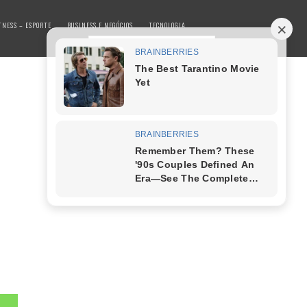
TNESS – ESPORTE
BUSINESS E NEGÓCIOS
TECNOLOGIA