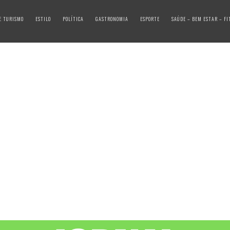
E TURISMO
ESTILO
POLÍTICA
GASTRONOMIA
ESPORTE
SAÚDE – BEM ESTAR – FI