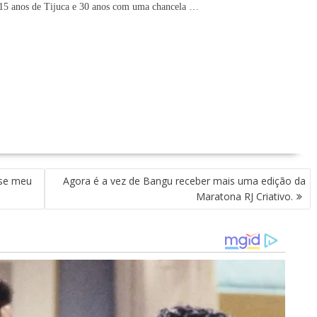
15 anos de Tijuca e 30 anos com
uma
chancela
…
 se meu
Agora é a vez de Bangu receber mais uma edição da
Maratona RJ Criativo.