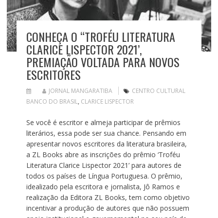
CONHEÇA O “TROFÉU LITERATURA
CLARICE LISPECTOR 2021’,
PREMIAÇÃO VOLTADA PARA NOVOS
ESCRITORES
JORNAL MANGARATIBA
CENTRO CULTURAL
BANCO DO BRASIL
,
CLARICE LISPECTOR
Se você é escritor e almeja participar de prêmios
literários, essa pode ser sua chance. Pensando em
apresentar novos escritores da literatura brasileira,
a ZL Books abre as inscrições do prêmio ‘Troféu
Literatura Clarice Lispector 2021’ para autores de
todos os países de Língua Portuguesa. O prêmio,
idealizado pela escritora e jornalista, Jô Ramos e
realização da Editora ZL Books, tem como objetivo
incentivar a produção de autores que não possuem