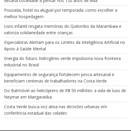
desafia sociedade a pensar nos 120 anos de vida
Pousada, hotel ou aluguel por temporada: como escolher a
melhor hospedagem
Livro infantil resgata memórias do Quilombo da Marambaia e
valoriza solidariedade entre crianças
Especialistas Alertam para os Limites da Inteligência Artificial no
Apoio à Saúde Mental
Energia do futuro: hidrogênio verde impulsiona nova fronteira
industrial no Brasil
Equipamentos de segurança fortalecem pesca artesanal e
beneficiam centenas de trabalhadores na Costa Verde
Do Batmóvel ao helicóptero de R$ 50 milhões: a vida de luxo de
Neymar em Mangaratiba
Costa Verde busca voz ativa nas decisões urbanas em
conferência estadual das cidades