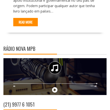
apoio institucional e governamental no seu país de
origem. Podem participar qualquer autor que tenha
livro lançado em países…
READ MORE
RÁDIO NOVA MPB
(21) 9977 6 1051