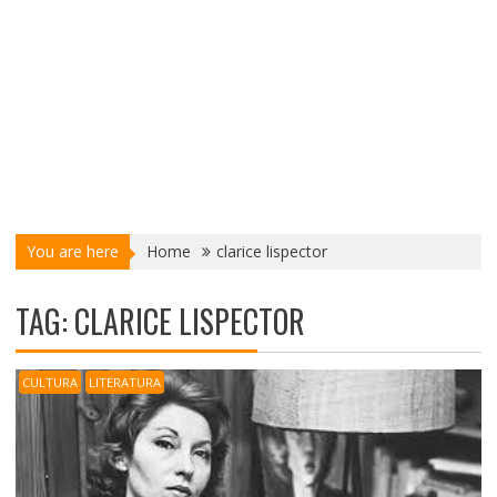
You are here
Home
clarice lispector
TAG:
CLARICE LISPECTOR
CULTURA
LITERATURA