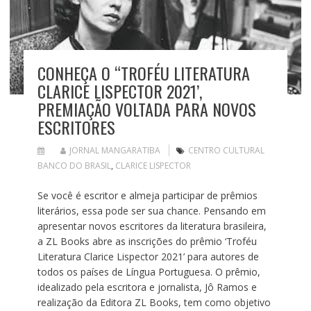
CONHEÇA O “TROFÉU LITERATURA
CLARICE LISPECTOR 2021’,
PREMIAÇÃO VOLTADA PARA NOVOS
ESCRITORES
JORNAL MANGARATIBA
CENTRO CULTURAL
BANCO DO BRASIL
,
CLARICE LISPECTOR
Se você é escritor e almeja participar de prêmios
literários, essa pode ser sua chance. Pensando em
apresentar novos escritores da literatura brasileira,
a ZL Books abre as inscrições do prêmio ‘Troféu
Literatura Clarice Lispector 2021’ para autores de
todos os países de Língua Portuguesa. O prêmio,
idealizado pela escritora e jornalista, Jô Ramos e
realização da Editora ZL Books, tem como objetivo