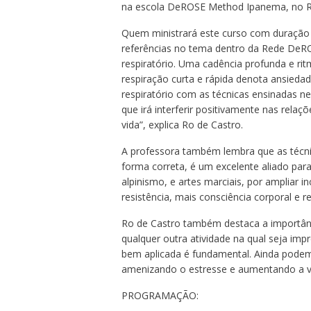
na escola DeROSE Method Ipanema, no Ri
Quem ministrará este curso com duração 
referências no tema dentro da Rede DeR
respiratório. Uma cadência profunda e ri
respiração curta e rápida denota ansieda
respiratório com as técnicas ensinadas ne
que irá interferir positivamente nas relaç
vida”, explica Ro de Castro.
A professora também lembra que as técnic
forma correta, é um excelente aliado par
alpinismo, e artes marciais, por ampliar 
resistência, mais consciência corporal e re
Ro de Castro também destaca a importância
qualquer outra atividade na qual seja impr
bem aplicada é fundamental. Ainda podemo
amenizando o estresse e aumentando a vit
PROGRAMAÇÃO: