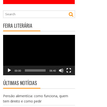
FEIRA LITERÁRIA
Tocador
de
vídeo
00:00
06:40
ÚLTIMAS NOTÍCIAS
Pensão alimentícia: como funciona, quem
tem direito e como pedir