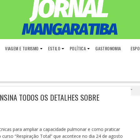
VIAGEM E TURISMO
ESTILO
POLÍTICA
GASTRONOMIA
ESPO
do DeROSE Method ensina todos os detalhes sobre “Respiração”
NSINA TODOS OS DETALHES SOBRE
écnicas para ampliar a capacidade pulmonar e como praticar
 curso “Respiração Total” que acontece no dia 24 de agosto