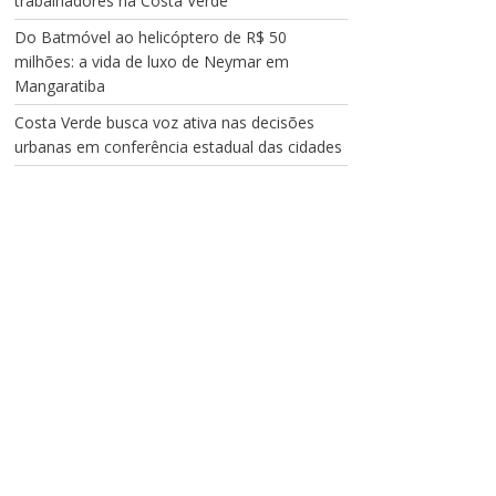
trabalhadores na Costa Verde
Do Batmóvel ao helicóptero de R$ 50
milhões: a vida de luxo de Neymar em
Mangaratiba
Costa Verde busca voz ativa nas decisões
urbanas em conferência estadual das cidades