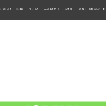
E TURISMO
ESTILO
POLÍTICA
GASTRONOMIA
ESPORTE
SAÚDE – BEM ESTAR – FI