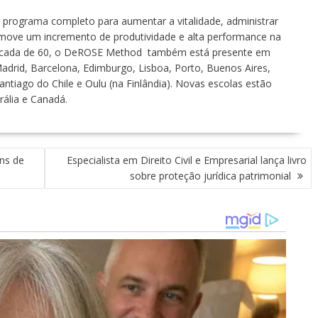
ograma completo para aumentar a vitalidade, administrar
omove um incremento de produtividade e alta performance na
década de 60, o DeROSE Method também está presente em
adrid, Barcelona, Edimburgo, Lisboa, Porto, Buenos Aires,
ntiago do Chile e Oulu (na Finlândia). Novas escolas estão
ália e Canadá.
ens de
Especialista em Direito Civil e Empresarial lança livro
sobre proteção jurídica patrimonial