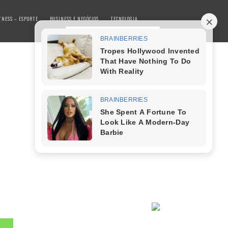
TNESS – ESPORTE
BUSINESS E NEGÓCIOS
TECNOLOGIA