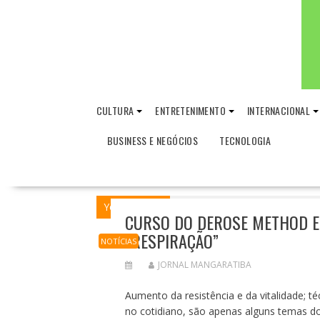
CULTURA
ENTRETENIMENTO
INTERNACIONAL
BUSINESS E NEGÓCIOS
TECNOLOGIA
You are here
Home
NOTÍCIAS
Curso 
CURSO DO DEROSE METHOD E
“RESPIRAÇÃO”
NOTÍCIAS
JORNAL MANGARATIBA
Aumento da resistência e da vitalidade; t
no cotidiano, são apenas alguns temas do