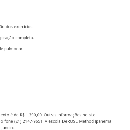
o dos exercícios.
spiração completa.
ade pulmonar.
imento é de R$ 1.390,00. Outras informações no site
lo fone (21) 2147-9651. A escola DeROSE Method Ipanema
 Janeiro.