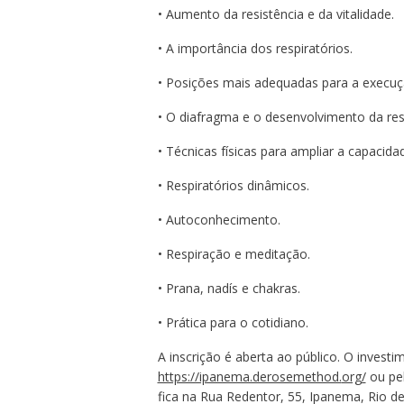
• Aumento da resistência e da vitalidade.
• A importância dos respiratórios.
• Posições mais adequadas para a execuçã
• O diafragma e o desenvolvimento da re
• Técnicas físicas para ampliar a capacid
• Respiratórios dinâmicos.
• Autoconhecimento.
• Respiração e meditação.
• Prana, nadís e chakras.
• Prática para o cotidiano.
A inscrição é aberta ao público. O invest
https://ipanema.derosemethod.
org/
ou pe
fica na Rua Redentor, 55, Ipanema, Rio de