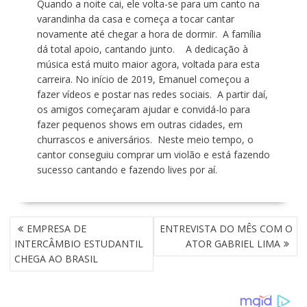
Quando a noite cai, ele volta-se para um canto na
varandinha da casa e começa a tocar cantar
novamente até chegar a hora de dormir. A família
dá total apoio, cantando junto. A dedicação à
música está muito maior agora, voltada para esta
carreira. No início de 2019, Emanuel começou a
fazer vídeos e postar nas redes sociais. A partir daí,
os amigos começaram ajudar e convidá-lo para
fazer pequenos shows em outras cidades, em
churrascos e aniversários. Neste meio tempo, o
cantor conseguiu comprar um violão e está fazendo
sucesso cantando e fazendo lives por aí.
N
EMPRESA DE
ENTREVISTA DO MÊS COM O
A
INTERCÂMBIO ESTUDANTIL
ATOR GABRIEL LIMA
V
CHEGA AO BRASIL
E
G
A