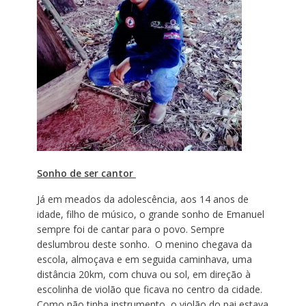
Sonho de ser cantor
Já em meados da adolescência, aos 14 anos de
idade, filho de músico, o grande sonho de Emanuel
sempre foi de cantar para o povo. Sempre
deslumbrou deste sonho. O menino chegava da
escola, almoçava e em seguida caminhava, uma
distância 20km, com chuva ou sol, em direção à
escolinha de violão que ficava no centro da cidade.
Como não tinha instrumento, o violão do pai estava