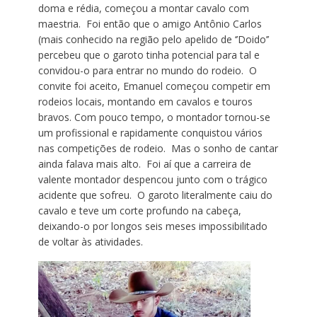
doma e rédia, começou a montar cavalo com
maestria. Foi então que o amigo Antônio Carlos
(mais conhecido na região pelo apelido de ‘’Doido’’
percebeu que o garoto tinha potencial para tal e
convidou-o para entrar no mundo do rodeio. O
convite foi aceito, Emanuel começou competir em
rodeios locais, montando em cavalos e touros
bravos. Com pouco tempo, o montador tornou-se
um profissional e rapidamente conquistou vários
nas competições de rodeio. Mas o sonho de cantar
ainda falava mais alto. Foi aí que a carreira de
valente montador despencou junto com o trágico
acidente que sofreu. O garoto literalmente caiu do
cavalo e teve um corte profundo na cabeça,
deixando-o por longos seis meses impossibilitado
de voltar às atividades.