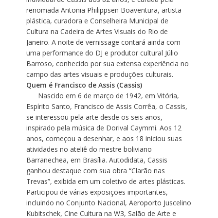
renomada Antonia Philippsen Boaventura, artista
plástica, curadora e Conselheira Municipal de
Cultura na Cadeira de Artes Visuais do Rio de
Janeiro. A noite de vernissage contará ainda com
uma performance do DJ e produtor cultural Júlio
Barroso, conhecido por sua extensa experiência no
campo das artes visuais e produções culturais.
Quem é Francisco de Assis (Cassis)
Nascido em 6 de março de 1942, em Vitória,
Espírito Santo, Francisco de Assis Corrêa, o Cassis,
se interessou pela arte desde os seis anos,
inspirado pela música de Dorival Caymmi. Aos 12
anos, começou a desenhar, e aos 18 iniciou suas
atividades no ateliê do mestre boliviano
Barranechea, em Brasília. Autodidata, Cassis
ganhou destaque com sua obra “Clarão nas
Trevas”, exibida em um coletivo de artes plásticas.
Participou de várias exposições importantes,
incluindo no Conjunto Nacional, Aeroporto Juscelino
Kubitschek, Cine Cultura na W3, Salão de Arte e