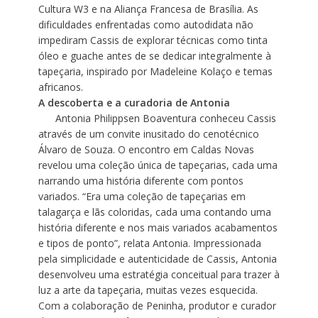
Cultura W3 e na Aliança Francesa de Brasília. As
dificuldades enfrentadas como autodidata não
impediram Cassis de explorar técnicas como tinta
óleo e guache antes de se dedicar integralmente à
tapeçaria, inspirado por Madeleine Kolaço e temas
africanos.
A descoberta e a curadoria de Antonia
Antonia Philippsen Boaventura conheceu Cassis
através de um convite inusitado do cenotécnico
Álvaro de Souza. O encontro em Caldas Novas
revelou uma coleção única de tapeçarias, cada uma
narrando uma história diferente com pontos
variados. “Era uma coleção de tapeçarias em
talagarça e lãs coloridas, cada uma contando uma
história diferente e nos mais variados acabamentos
e tipos de ponto”, relata Antonia. Impressionada
pela simplicidade e autenticidade de Cassis, Antonia
desenvolveu uma estratégia conceitual para trazer à
luz a arte da tapeçaria, muitas vezes esquecida.
Com a colaboração de Peninha, produtor e curador