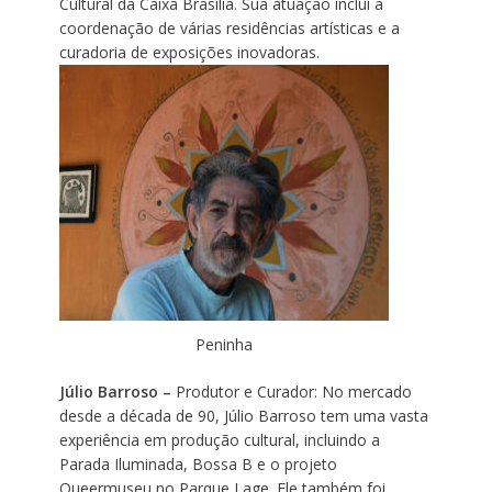
Cultural da Caixa Brasília. Sua atuação inclui a
coordenação de várias residências artísticas e a
curadoria de exposições inovadoras.
Peninha
Júlio Barroso –
Produtor e Curador: No mercado
desde a década de 90, Júlio Barroso tem uma vasta
experiência em produção cultural, incluindo a
Parada Iluminada, Bossa B e o projeto
Queermuseu no Parque Lage. Ele também foi