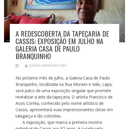
A REDESCOBERTA DA TAPEÇARIA DE
CASSIS: EXPOSIÇÃO EM JULHO NA
GALERIA CASA DE PAULO
BRANQUINHO
JORNAL MANGARATIBA
No próximo mês de julho, a Galeria Casa de Paulo
Branquinho, localizada na Rua Moraes e Vale, Lapa,
será palco de uma exposição singular que promete
revitalizar a arte da tapeçaria. O artista Francisco de
Assis Corrêa, conhecido pelo nome artístico de
Cassis, apresentará suas impressionantes obras em
talagarça e lãs coloridas.
A exposição, que marca a primeira mostra
individual de Cassis aos 82 anos, é curada pela