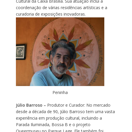
Cultural da Caixa Brasília. Sua atuação inclui a
coordenação de várias residências artísticas e a
curadoria de exposições inovadoras.
Peninha
Júlio Barroso –
Produtor e Curador: No mercado
desde a década de 90, Júlio Barroso tem uma vasta
experiência em produção cultural, incluindo a
Parada Iluminada, Bossa B e o projeto
Queermuseu no Parque Lage. Ele também foi