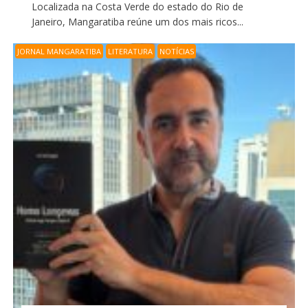
Localizada na Costa Verde do estado do Rio de
Janeiro, Mangaratiba reúne um dos mais ricos...
JORNAL MANGARATIBA
LITERATURA
NOTÍCIAS