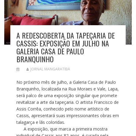
A REDESCOBERTA DA TAPEÇARIA DE
CASSIS: EXPOSIÇÃO EM JULHO NA
GALERIA CASA DE PAULO
BRANQUINHO
JORNAL MANGARATIBA
No próximo mês de julho, a Galeria Casa de Paulo
Branquinho, localizada na Rua Moraes e Vale, Lapa,
será palco de uma exposição singular que promete
revitalizar a arte da tapeçaria. O artista Francisco de
Assis Corrêa, conhecido pelo nome artístico de
Cassis, apresentará suas impressionantes obras em
talagarça e lãs coloridas.
A exposição, que marca a primeira mostra
individual de Cassis aos 82 anos, é curada pela