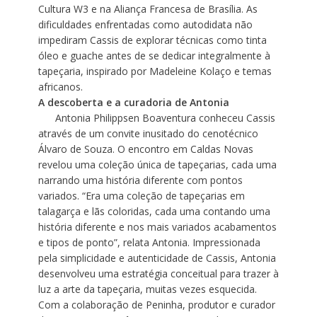
Cultura W3 e na Aliança Francesa de Brasília. As
dificuldades enfrentadas como autodidata não
impediram Cassis de explorar técnicas como tinta
óleo e guache antes de se dedicar integralmente à
tapeçaria, inspirado por Madeleine Kolaço e temas
africanos.
A descoberta e a curadoria de Antonia
Antonia Philippsen Boaventura conheceu Cassis
através de um convite inusitado do cenotécnico
Álvaro de Souza. O encontro em Caldas Novas
revelou uma coleção única de tapeçarias, cada uma
narrando uma história diferente com pontos
variados. “Era uma coleção de tapeçarias em
talagarça e lãs coloridas, cada uma contando uma
história diferente e nos mais variados acabamentos
e tipos de ponto”, relata Antonia. Impressionada
pela simplicidade e autenticidade de Cassis, Antonia
desenvolveu uma estratégia conceitual para trazer à
luz a arte da tapeçaria, muitas vezes esquecida.
Com a colaboração de Peninha, produtor e curador