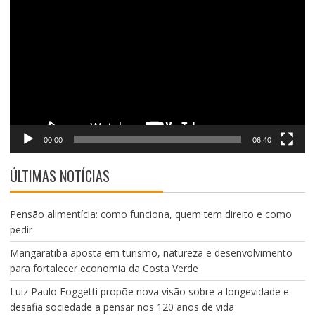
de
vídeo
00:00
06:40
ÚLTIMAS NOTÍCIAS
Pensão alimentícia: como funciona, quem tem direito e como
pedir
Mangaratiba aposta em turismo, natureza e desenvolvimento
para fortalecer economia da Costa Verde
Luiz Paulo Foggetti propõe nova visão sobre a longevidade e
desafia sociedade a pensar nos 120 anos de vida