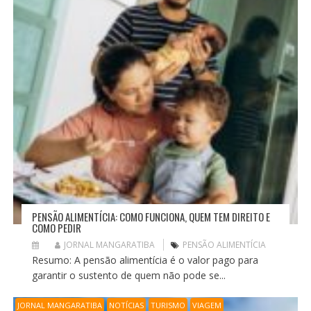
PENSÃO ALIMENTÍCIA: COMO FUNCIONA, QUEM TEM DIREITO E
COMO PEDIR
JORNAL MANGARATIBA
PENSÃO ALIMENTÍCIA
Resumo: A pensão alimentícia é o valor pago para
garantir o sustento de quem não pode se...
JORNAL MANGARATIBA
NOTÍCIAS
TURISMO
VIAGEM