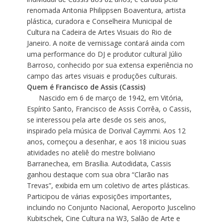
renomada Antonia Philippsen Boaventura, artista
plástica, curadora e Conselheira Municipal de
Cultura na Cadeira de Artes Visuais do Rio de
Janeiro. A noite de vernissage contará ainda com
uma performance do DJ e produtor cultural Júlio
Barroso, conhecido por sua extensa experiência no
campo das artes visuais e produções culturais.
Quem é Francisco de Assis (Cassis)
Nascido em 6 de março de 1942, em Vitória,
Espírito Santo, Francisco de Assis Corrêa, o Cassis,
se interessou pela arte desde os seis anos,
inspirado pela música de Dorival Caymmi. Aos 12
anos, começou a desenhar, e aos 18 iniciou suas
atividades no ateliê do mestre boliviano
Barranechea, em Brasília. Autodidata, Cassis
ganhou destaque com sua obra “Clarão nas
Trevas”, exibida em um coletivo de artes plásticas.
Participou de várias exposições importantes,
incluindo no Conjunto Nacional, Aeroporto Juscelino
Kubitschek, Cine Cultura na W3, Salão de Arte e