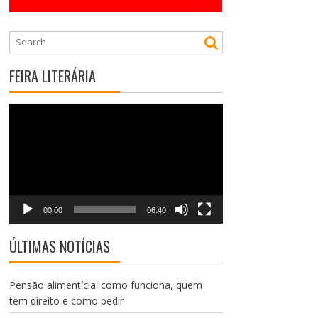
FEIRA LITERÁRIA
Tocador
de
vídeo
00:00
06:40
ÚLTIMAS NOTÍCIAS
Pensão alimentícia: como funciona, quem
tem direito e como pedir