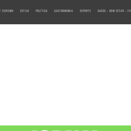
E TURISMO
ESTILO
POLÍTICA
GASTRONOMIA
ESPORTE
SAÚDE – BEM ESTAR – FI