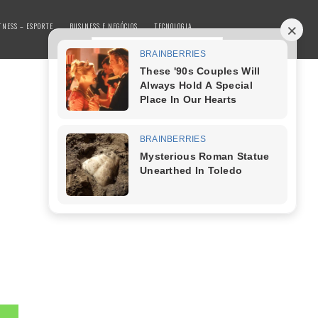
TNESS – ESPORTE
BUSINESS E NEGÓCIOS
TECNOLOGIA