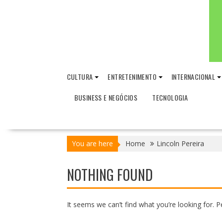
CULTURA
ENTRETENIMENTO
INTERNACIONAL
BUSINESS E NEGÓCIOS
TECNOLOGIA
You are here
Home
Lincoln Pereira
NOTHING FOUND
It seems we can’t find what you’re looking for. 