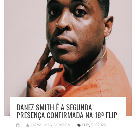
DANEZ SMITH É A SEGUNDA
PRESENÇA CONFIRMADA NA 18ª FLIP
JORNAL MANGARATIBA
FLIP
,
FLIP2020