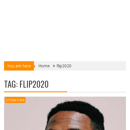
You are here
Home
flip2020
TAG:
FLIP2020
LITERATURA