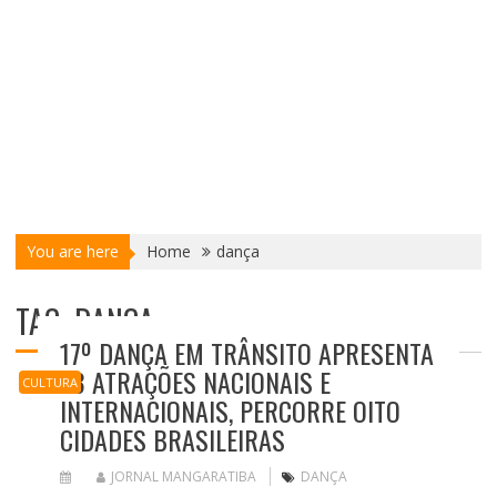
You are here
Home
dança
TAG:
DANÇA
17º DANÇA EM TRÂNSITO APRESENTA
23 ATRAÇÕES NACIONAIS E
CULTURA
INTERNACIONAIS, PERCORRE OITO
CIDADES BRASILEIRAS
JORNAL MANGARATIBA
DANÇA