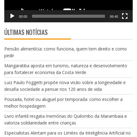
00:00
06:40
ÚLTIMAS NOTÍCIAS
Pensão alimentícia: como funciona, quem tem direito e como
pedir
Mangaratiba aposta em turismo, natureza e desenvolvimento
para fortalecer economia da Costa Verde
Luiz Paulo Foggetti propõe nova visão sobre a longevidade e
desafia sociedade a pensar nos 120 anos de vida
Pousada, hotel ou aluguel por temporada: como escolher a
melhor hospedagem
Livro infantil resgata memórias do Quilombo da Marambaia e
valoriza solidariedade entre crianças
Especialistas Alertam para os Limites da Inteligência Artificial no