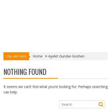
You are here
Home
Ayelet Gundar-Goshen
NOTHING FOUND
It seems we can’t find what you’re looking for. Perhaps searching
can help.