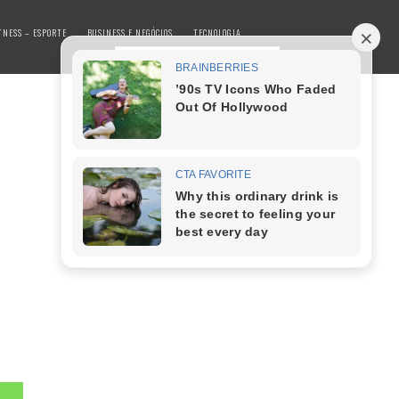
TNESS – ESPORTE
BUSINESS E NEGÓCIOS
TECNOLOGIA