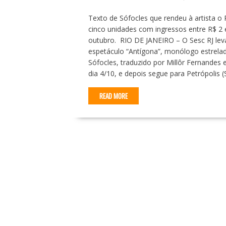
Texto de Sófocles que rendeu à artista 
cinco unidades com ingressos entre R$ 2 
outubro. RIO DE JANEIRO – O Sesc RJ leva
espetáculo “Antígona”, monólogo estrelad
Sófocles, traduzido por Millôr Fernandes 
dia 4/10, e depois segue para Petrópolis 
READ MORE