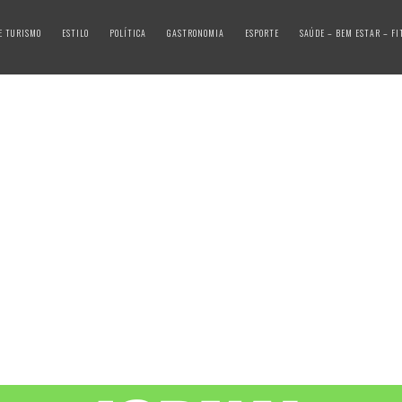
E TURISMO
ESTILO
POLÍTICA
GASTRONOMIA
ESPORTE
SAÚDE – BEM ESTAR – FI