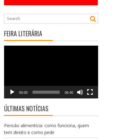
FEIRA LITERÁRIA
Tocador
de
vídeo
00:00
06:40
ÚLTIMAS NOTÍCIAS
Pensão alimentícia: como funciona, quem
tem direito e como pedir