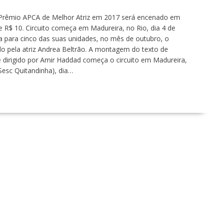
o Prêmio APCA de Melhor Atriz em 2017 será encenado em
e R$ 10. Circuito começa em Madureira, no Rio, dia 4 de
 para cinco das suas unidades, no mês de outubro, o
o pela atriz Andrea Beltrão. A montagem do texto de
e dirigido por Amir Haddad começa o circuito em Madureira,
(Sesc Quitandinha), dia…