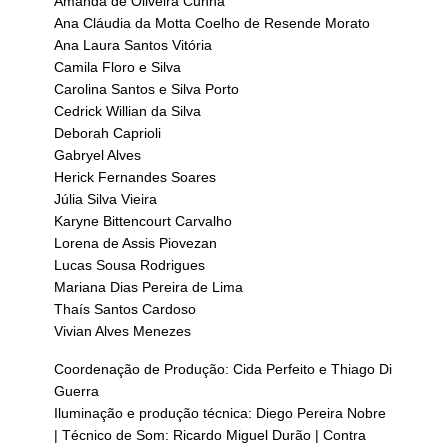
Amanda de Oliveira Cunha
Ana Cláudia da Motta Coelho de Resende Morato
Ana Laura Santos Vitória
Camila Floro e Silva
Carolina Santos e Silva Porto
Cedrick Willian da Silva
Deborah Caprioli
Gabryel Alves
Herick Fernandes Soares
Júlia Silva Vieira
Karyne Bittencourt Carvalho
Lorena de Assis Piovezan
Lucas Sousa Rodrigues
Mariana Dias Pereira de Lima
Thaís Santos Cardoso
Vivian Alves Menezes
Coordenação de Produção: Cida Perfeito e Thiago Di
Guerra
Iluminação e produção técnica: Diego Pereira Nobre
| Técnico de Som: Ricardo Miguel Durão | Contra