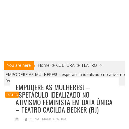
You are here
Home
CULTURA
TEATRO
EMPODERE AS MULHERES! – espetáculo idealizado no ativismo
feminista em data única – Teatro Cacilda Becker (RJ)
EMPODERE AS MULHERES! –
ESPETÁCULO IDEALIZADO NO
TEATRO
ATIVISMO FEMINISTA EM DATA ÚNICA
– TEATRO CACILDA BECKER (RJ)
JORNAL MANGARATIBA