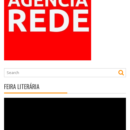
FEIRA LITERÁRIA
Tocador
de
vídeo