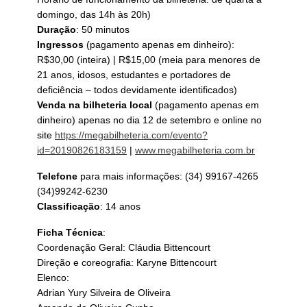
domingo, das 14h às 20h)
Duração
: 50 minutos
Ingressos
(pagamento apenas em dinheiro):
R$30,00 (inteira) | R$15,00 (meia para menores de
21 anos, idosos, estudantes e portadores de
deficiência – todos devidamente identificados)
Venda na bilheteria local
(pagamento apenas em
dinheiro) apenas no dia 12 de setembro e online no
site
https://megabilheteria.
com/evento?
id=20190826183159
|
www.megabilheteria.com.br
Telefone
para mais informações: (34) 99167-4265
(34)99242-6230
Classificação
: 14 anos
Ficha Técnica
:
Coordenação Geral: Cláudia Bittencourt
Direção e coreografia: Karyne Bittencourt
Elenco:
Adrian Yury Silveira de Oliveira