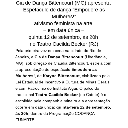
Cia de Dança Bittencourt (MG) apresenta
Espetáculo de dança “Empodere as
Mulheres!”
– ativismo feminista na arte –
– em data única –
quinta 12 de setembro, às 20h
no Teatro Cacilda Becker (RJ)
Pela primeira vez em cena na cidade do Rio de
Janeiro, a
Cia de Dança Bittencourt
(Uberlândia,
MG), sob direção de Cláudia Bittencourt, estreia com
a apresentação do espetáculo
Empodere as
Mulheres!
, de
Karyne Bittencourt
, viabilizado pela
Lei Estadual de Incentivo à Cultura de Minas Gerais
e com Patrocínio do Instituto Algar. O palco do
tradicional
Teatro Cacilda Becker
(no Catete) é o
escolhido pela companhia mineira e a apresentação
ocorre em data única:
quinta-feira 12 de setembro,
às 20h
, dentro da Programação CODANÇA –
FUNARTE.