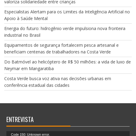
valoriza solidariedade entre crianças
Especialistas Alertam para os Limites da Inteligência Artificial no
Apoio à Saúde Mental
Energia do futuro: hidrogênio verde impulsiona nova fronteira
industrial no Brasil
Equipamentos de segurança fortalecem pesca artesanal e
beneficiam centenas de trabalhadores na Costa Verde
Do Batmóvel ao helicóptero de R$ 50 milhões: a vida de luxo de
Neymar em Mangaratiba
Costa Verde busca voz ativa nas decisões urbanas em
conferência estadual das cidades
ENTREVISTA
Tocador
Code 150: Unknown error.