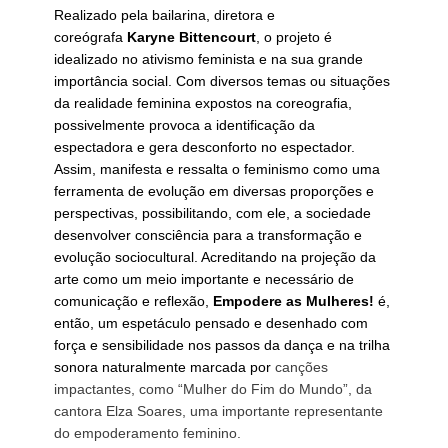
Realizado pela bailarina, diretora e
coreógrafa
Karyne Bittencourt
, o projeto é
idealizado no ativismo feminista e na sua grande
importância social. Com diversos temas ou situações
da realidade feminina expostos na coreografia,
possivelmente provoca a identificação da
espectadora e gera desconforto no espectador.
Assim, manifesta e ressalta o feminismo como uma
ferramenta de evolução em diversas proporções e
perspectivas, possibilitando, com ele, a sociedade
desenvolver consciência para a transformação e
evolução sociocultural. Acreditando na projeção da
arte como um meio importante e necessário de
comunicação e reflexão,
Empodere as Mulheres!
é,
então, um espetáculo pensado e desenhado com
força e sensibilidade nos passos da dança e na trilha
sonora naturalmente marcada por
canções
impactantes, como “Mulher do Fim do Mundo”, da
cantora Elza Soares, uma importante representante
do empoderamento feminino.