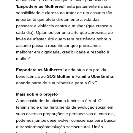
‘
Empodere as Mulheres!
‘ está justamente na sua
sensibilidade e clareza ao tratar de um assunto tão
importante que afeta diretamente a vida das
pessoas: a violência contra a mulher (que cresce a
cada dia). Optamos por uma arte que aproxima, ao
invés de afastar. Até quem tem resistência sobre o
assunto passa a reconhecer que precisamos
melhorar em dignidade, credibilidade e respeito à
mulher”.
Empodere as Mulheres!
ainda atua em prol da
beneficência ao
SOS Mulher e Família Uberlândia
,
doando parte de sua bilheteria para a ONG.
Mais sobre o projeto
A necessidade do ativismo feminista é real. O
feminismo é uma ferramenta de evolução social em
suas diversas proporções e perspectivas e, com ele,
podemos juntos desenvolver consciência para buscar
a transformação/evolução sociocultural. União