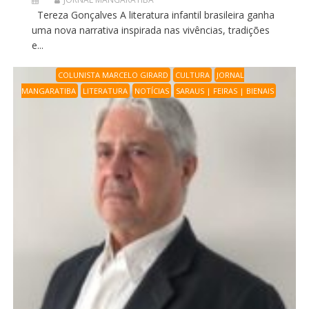
Tereza Gonçalves A literatura infantil brasileira ganha
uma nova narrativa inspirada nas vivências, tradições
e...
COLUNISTA MARCELO GIRARD
CULTURA
JORNAL
MANGARATIBA
LITERATURA
NOTÍCIAS
SARAUS | FEIRAS | BIENAIS