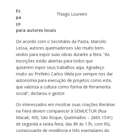
Es
Thiago Loureiro
pa
ço
para
autores locais
De acordo com o Secretário da Pasta, Marcelo
Lessa, autores queimadenses são muito bem-
vindos para expor suas obras durante a feira. “As
inscrições estão abertas para todos que
quiserem expor seus trabalhos aqui. Agradeço
muito ao Prefeito Carlos Vilela por sempre nos dar
autonomia para execução de projetos como este,
que valoriza a cultura como forma de ferramenta
social”, declarou o gestor.
Os interessados em mostrar suas criações literárias
na Feira devem comparecer à SEMUCTUR (Rua
Macaé, 430, São Roque, Queimados – 2665-1541)
de segunda a sexta-feira, das 8h às 17h, com RG,
comprovante de residência e três exemplares do