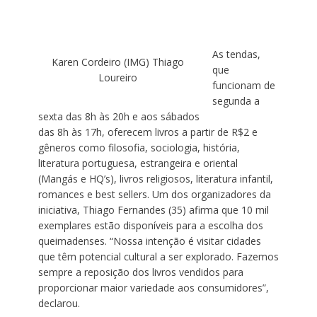
As tendas,
Karen Cordeiro (IMG) Thiago
que
Loureiro
funcionam de
segunda a
sexta das 8h às 20h e aos sábados
das 8h às 17h, oferecem livros a partir de R$2 e
gêneros como filosofia, sociologia, história,
literatura portuguesa, estrangeira e oriental
(Mangás e HQ’s), livros religiosos, literatura infantil,
romances e best sellers. Um dos organizadores da
iniciativa, Thiago Fernandes (35) afirma que 10 mil
exemplares estão disponíveis para a escolha dos
queimadenses. “Nossa intenção é visitar cidades
que têm potencial cultural a ser explorado. Fazemos
sempre a reposição dos livros vendidos para
proporcionar maior variedade aos consumidores”,
declarou.