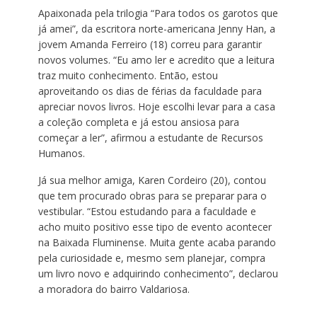
Apaixonada pela trilogia “Para todos os garotos que
já amei”, da escritora norte-americana Jenny Han, a
jovem Amanda Ferreiro (18) correu para garantir
novos volumes. “Eu amo ler e acredito que a leitura
traz muito conhecimento. Então, estou
aproveitando os dias de férias da faculdade para
apreciar novos livros. Hoje escolhi levar para a casa
a coleção completa e já estou ansiosa para
começar a ler”, afirmou a estudante de Recursos
Humanos.
Já sua melhor amiga, Karen Cordeiro (20), contou
que tem procurado obras para se preparar para o
vestibular. “Estou estudando para a faculdade e
acho muito positivo esse tipo de evento acontecer
na Baixada Fluminense. Muita gente acaba parando
pela curiosidade e, mesmo sem planejar, compra
um livro novo e adquirindo conhecimento”, declarou
a moradora do bairro Valdariosa.