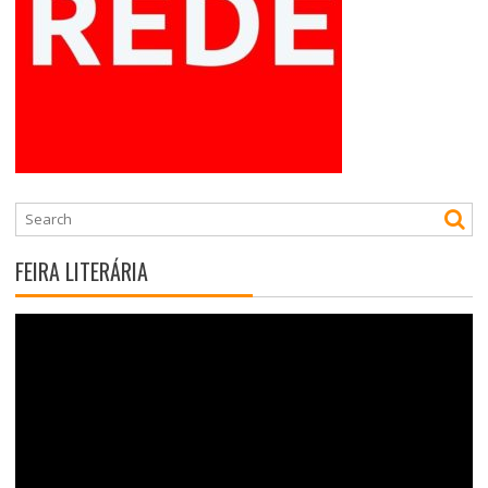
FEIRA LITERÁRIA
Tocador
de
vídeo