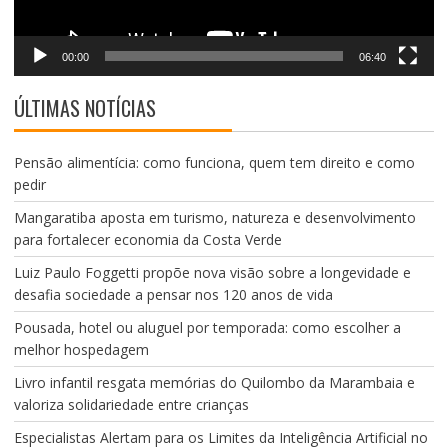
00:00
06:40
ÚLTIMAS NOTÍCIAS
Pensão alimentícia: como funciona, quem tem direito e como
pedir
Mangaratiba aposta em turismo, natureza e desenvolvimento
para fortalecer economia da Costa Verde
Luiz Paulo Foggetti propõe nova visão sobre a longevidade e
desafia sociedade a pensar nos 120 anos de vida
Pousada, hotel ou aluguel por temporada: como escolher a
melhor hospedagem
Livro infantil resgata memórias do Quilombo da Marambaia e
valoriza solidariedade entre crianças
Especialistas Alertam para os Limites da Inteligência Artificial no