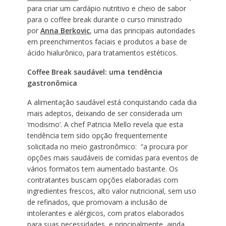
para criar um cardápio nutritivo e cheio de sabor
para o coffee break durante o curso ministrado
por
Anna Berkovic
, uma das principais autoridades
em preenchimentos faciais e produtos a base de
ácido hialurônico, para tratamentos estéticos.
Coffee Break saudável: uma tendência
gastronômica
A alimentação saudável está conquistando cada dia
mais adeptos, deixando de ser considerada um
‘modismo’. A chef Patricia Mello revela que esta
tendência tem sido opção frequentemente
solicitada no meio gastronômico: “a procura por
opções mais saudáveis de comidas para eventos de
vários formatos tem aumentado bastante. Os
contratantes buscam opções elaboradas com
ingredientes frescos, alto valor nutricional, sem uso
de refinados, que promovam a inclusão de
intolerantes e alérgicos, com pratos elaborados
para suas necessidades, e principalmente, ainda