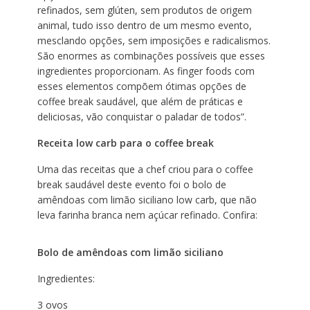
refinados, sem glúten, sem produtos de origem
animal, tudo isso dentro de um mesmo evento,
mesclando opções, sem imposições e radicalismos.
São enormes as combinações possíveis que esses
ingredientes proporcionam. As finger foods com
esses elementos compõem ótimas opções de
coffee break saudável, que além de práticas e
deliciosas, vão conquistar o paladar de todos”.
Receita low carb para o coffee break
Uma das receitas que a chef criou para o coffee
break saudável deste evento foi o bolo de
amêndoas com limão siciliano low carb, que não
leva farinha branca nem açúcar refinado. Confira:
Bolo de amêndoas com limão siciliano
Ingredientes:
3 ovos