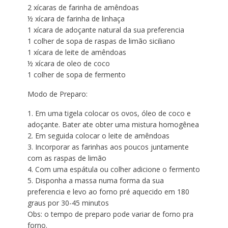
2 xícaras de farinha de amêndoas
½ xícara de farinha de linhaça
1 xícara de adoçante natural da sua preferencia
1 colher de sopa de raspas de limão siciliano
1 xícara de leite de amêndoas
½ xícara de oleo de coco
1 colher de sopa de fermento
Modo de Preparo:
1. Em uma tigela colocar os ovos, óleo de coco e
adoçante. Bater ate obter uma mistura homogênea
2. Em seguida colocar o leite de amêndoas
3. Incorporar as farinhas aos poucos juntamente
com as raspas de limão
4. Com uma espátula ou colher adicione o fermento
5. Disponha a massa numa forma da sua
preferencia e levo ao forno pré aquecido em 180
graus por 30-45 minutos
Obs: o tempo de preparo pode variar de forno pra
forno.