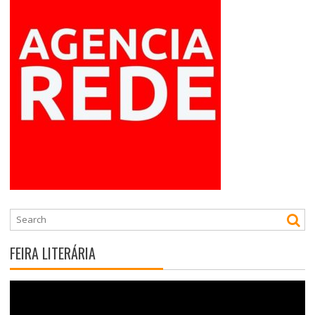
FEIRA LITERÁRIA
Tocador
de