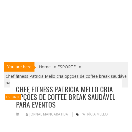
You are here
Home
ESPORTE
Chef fitness Patricia Mello cria opções de coffee break saudável
para eventos
CHEF FITNESS PATRICIA MELLO CRIA
OPÇÕES DE COFFEE BREAK SAUDÁVEL
ESPORTE
PARA EVENTOS
JORNAL MANGARATIBA
PATRÍCIA MELLO