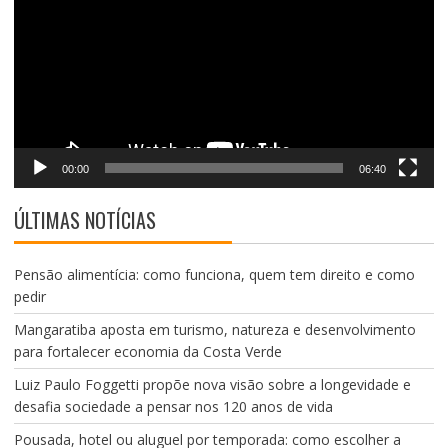
vídeo
00:00
06:40
ÚLTIMAS NOTÍCIAS
Pensão alimentícia: como funciona, quem tem direito e como
pedir
Mangaratiba aposta em turismo, natureza e desenvolvimento
para fortalecer economia da Costa Verde
Luiz Paulo Foggetti propõe nova visão sobre a longevidade e
desafia sociedade a pensar nos 120 anos de vida
Pousada, hotel ou aluguel por temporada: como escolher a