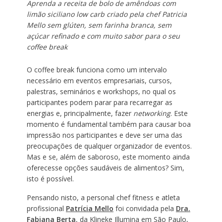
Aprenda a receita de bolo de amêndoas com
limão siciliano low carb criado pela chef Patricia
Mello sem glúten, sem farinha branca, sem
açúcar refinado e com muito sabor para o seu
coffee break
O coffee break funciona como um intervalo
necessário em eventos empresariais, cursos,
palestras, seminários e workshops, no qual os
participantes podem parar para recarregar as
energias e, principalmente, fazer
networking
. Este
momento é fundamental também para causar boa
impressão nos participantes e deve ser uma das
preocupações de qualquer organizador de eventos.
Mas e se, além de saboroso, este momento ainda
oferecesse opções saudáveis de alimentos? Sim,
isto é possível.
Pensando nisto, a personal chef fitness e atleta
profissional
Patrícia Mello
foi convidada pela
Dra.
Fabiana Berta
, da Klineke Illumina em São Paulo,