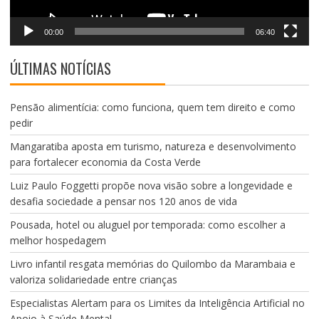
00:00
06:40
ÚLTIMAS NOTÍCIAS
Pensão alimentícia: como funciona, quem tem direito e como
pedir
Mangaratiba aposta em turismo, natureza e desenvolvimento
para fortalecer economia da Costa Verde
Luiz Paulo Foggetti propõe nova visão sobre a longevidade e
desafia sociedade a pensar nos 120 anos de vida
Pousada, hotel ou aluguel por temporada: como escolher a
melhor hospedagem
Livro infantil resgata memórias do Quilombo da Marambaia e
valoriza solidariedade entre crianças
Especialistas Alertam para os Limites da Inteligência Artificial no
Apoio à Saúde Mental