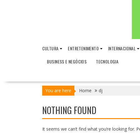
CULTURA
ENTRETENIMENTO
INTERNACIONAL
BUSINESS E NEGÓCIOS
TECNOLOGIA
You are here
Home
dj
NOTHING FOUND
It seems we can’t find what you’re looking for. 