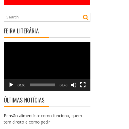
FEIRA LITERÁRIA
Tocador
de
vídeo
00:00
06:40
ÚLTIMAS NOTÍCIAS
Pensão alimentícia: como funciona, quem
tem direito e como pedir