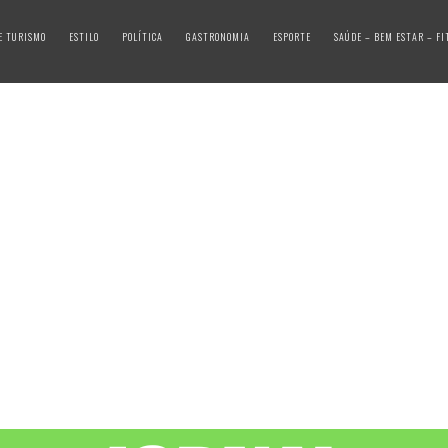
E TURISMO
ESTILO
POLÍTICA
GASTRONOMIA
ESPORTE
SAÚDE – BEM ESTAR – FI