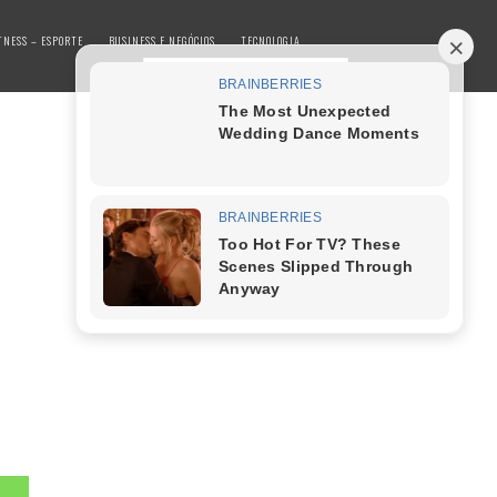
TNESS – ESPORTE
BUSINESS E NEGÓCIOS
TECNOLOGIA