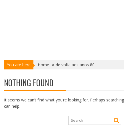
You are here
Home
de volta aos anos 80
NOTHING FOUND
It seems we can’t find what you’re looking for. Perhaps searching
can help.