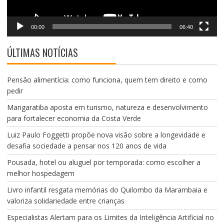
00:00
06:40
ÚLTIMAS NOTÍCIAS
Pensão alimentícia: como funciona, quem tem direito e como
pedir
Mangaratiba aposta em turismo, natureza e desenvolvimento
para fortalecer economia da Costa Verde
Luiz Paulo Foggetti propõe nova visão sobre a longevidade e
desafia sociedade a pensar nos 120 anos de vida
Pousada, hotel ou aluguel por temporada: como escolher a
melhor hospedagem
Livro infantil resgata memórias do Quilombo da Marambaia e
valoriza solidariedade entre crianças
Especialistas Alertam para os Limites da Inteligência Artificial no