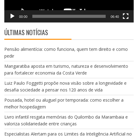
00:00
06:40
ÚLTIMAS NOTÍCIAS
Pensão alimentícia: como funciona, quem tem direito e como
pedir
Mangaratiba aposta em turismo, natureza e desenvolvimento
para fortalecer economia da Costa Verde
Luiz Paulo Foggetti propõe nova visão sobre a longevidade e
desafia sociedade a pensar nos 120 anos de vida
Pousada, hotel ou aluguel por temporada: como escolher a
melhor hospedagem
Livro infantil resgata memórias do Quilombo da Marambaia e
valoriza solidariedade entre crianças
Especialistas Alertam para os Limites da Inteligência Artificial no