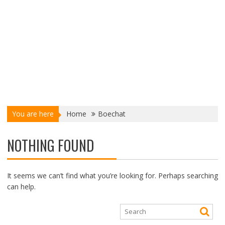
You are here
Home
Boechat
NOTHING FOUND
It seems we can’t find what you’re looking for. Perhaps searching
can help.