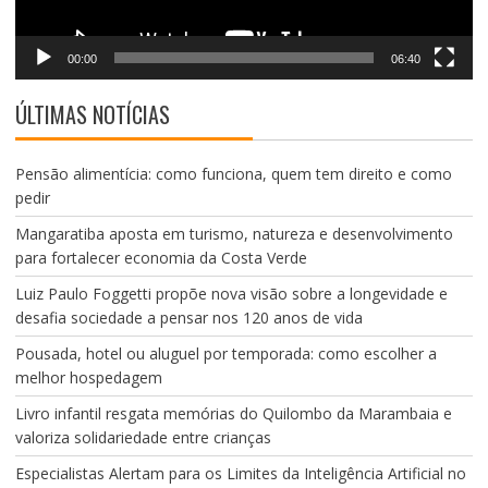
00:00
06:40
ÚLTIMAS NOTÍCIAS
Pensão alimentícia: como funciona, quem tem direito e como
pedir
Mangaratiba aposta em turismo, natureza e desenvolvimento
para fortalecer economia da Costa Verde
Luiz Paulo Foggetti propõe nova visão sobre a longevidade e
desafia sociedade a pensar nos 120 anos de vida
Pousada, hotel ou aluguel por temporada: como escolher a
melhor hospedagem
Livro infantil resgata memórias do Quilombo da Marambaia e
valoriza solidariedade entre crianças
Especialistas Alertam para os Limites da Inteligência Artificial no