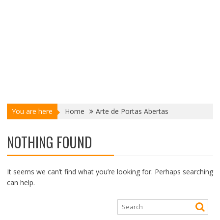
You are here
Home
Arte de Portas Abertas
NOTHING FOUND
It seems we can’t find what you’re looking for. Perhaps searching
can help.