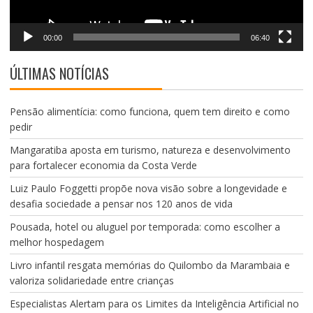
00:00
06:40
ÚLTIMAS NOTÍCIAS
Pensão alimentícia: como funciona, quem tem direito e como
pedir
Mangaratiba aposta em turismo, natureza e desenvolvimento
para fortalecer economia da Costa Verde
Luiz Paulo Foggetti propõe nova visão sobre a longevidade e
desafia sociedade a pensar nos 120 anos de vida
Pousada, hotel ou aluguel por temporada: como escolher a
melhor hospedagem
Livro infantil resgata memórias do Quilombo da Marambaia e
valoriza solidariedade entre crianças
Especialistas Alertam para os Limites da Inteligência Artificial no