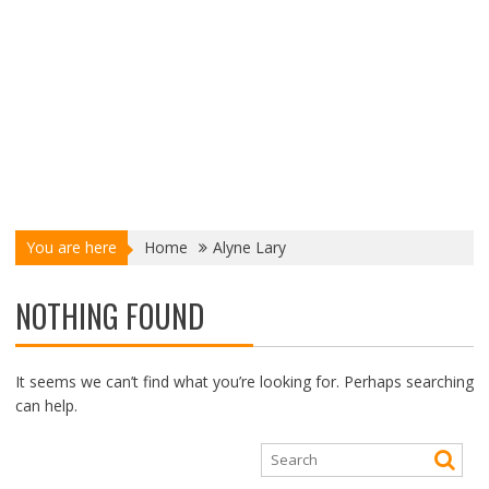
You are here
Home
Alyne Lary
NOTHING FOUND
It seems we can’t find what you’re looking for. Perhaps searching
can help.